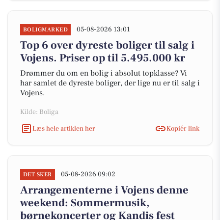
05-08-2026 13:01
BOLIGMARKED
Top 6 over dyreste boliger til salg i
Vojens. Priser op til 5.495.000 kr
Drømmer du om en bolig i absolut topklasse? Vi
har samlet de dyreste boliger, der lige nu er til salg i
Vojens.
Kilde: Boliga
Læs hele artiklen her
Kopiér link
05-08-2026 09:02
DET SKER
Arrangementerne i Vojens denne
weekend: Sommermusik,
børnekoncerter og Kandis fest