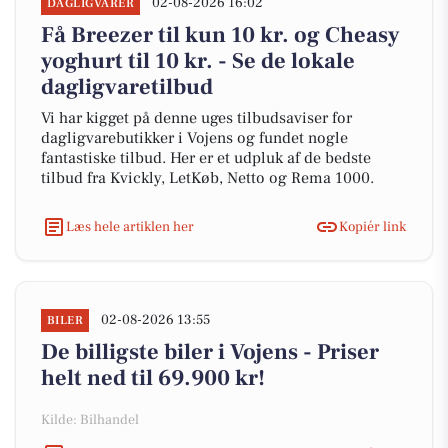
02-08-2026 16:02
DAGLIGVARER
Få Breezer til kun 10 kr. og Cheasy
yoghurt til 10 kr. - Se de lokale
dagligvaretilbud
Vi har kigget på denne uges tilbudsaviser for
dagligvarebutikker i Vojens og fundet nogle
fantastiske tilbud. Her er et udpluk af de bedste
tilbud fra Kvickly, LetKøb, Netto og Rema 1000.
Læs hele artiklen her
Kopiér link
02-08-2026 13:55
BILER
De billigste biler i Vojens - Priser
helt ned til 69.900 kr!
Kilde: Bilhandel