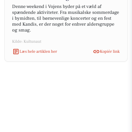
Denne weekend i Vojens byder på et væld af
spændende aktiviteter. Fra musikalske sommerdage
i bymidten, til børnevenlige koncerter og en fest
med Kandis, er der noget for enhver aldersgruppe
og smag.
Kilde: Kultunaut
Læs hele artiklen her
Kopiér link