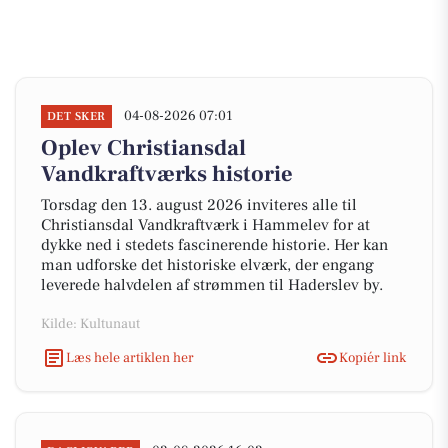
04-08-2026 07:01
DET SKER
Oplev Christiansdal
Vandkraftværks historie
Torsdag den 13. august 2026 inviteres alle til
Christiansdal Vandkraftværk i Hammelev for at
dykke ned i stedets fascinerende historie. Her kan
man udforske det historiske elværk, der engang
leverede halvdelen af strømmen til Haderslev by.
Kilde: Kultunaut
Læs hele artiklen her
Kopiér link