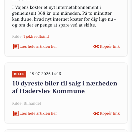
I Vojens koster et nyt internetabonnement i
gennemsnit 368 kr. om måneden. På to minutter
kan du se, hvad nyt internet koster for dig lige nu –
og om der er penge at spare ved at skifte.
Kilde:
TjekBredbånd
Læs hele artiklen her
Kopiér link
18-07-2026 14:15
BILER
10 dyreste biler til salg i nærheden
af Haderslev Kommune
Kilde: Bilhandel
Læs hele artiklen her
Kopiér link