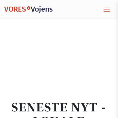
VORES
Vojens
SENESTE NYT -