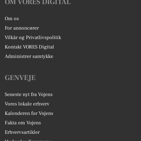
OM VORES DIGITAL
Om os
For annoncører
Vilkår og Privatlivspolitik
Kontakt VORES Digital
Administrer samtykke
GENVEJE
Seneste nyt fra Vojens
Vores lokale erhverv
Kalenderen for Vojens
Fakta om Vojens
Erhvervsartikler