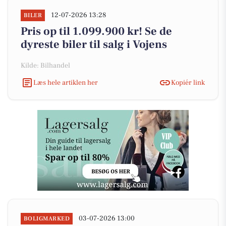
12-07-2026 13:28
BILER
Pris op til 1.099.900 kr! Se de
dyreste biler til salg i Vojens
Kilde: Bilhandel
Læs hele artiklen her
Kopiér link
03-07-2026 13:00
BOLIGMARKED