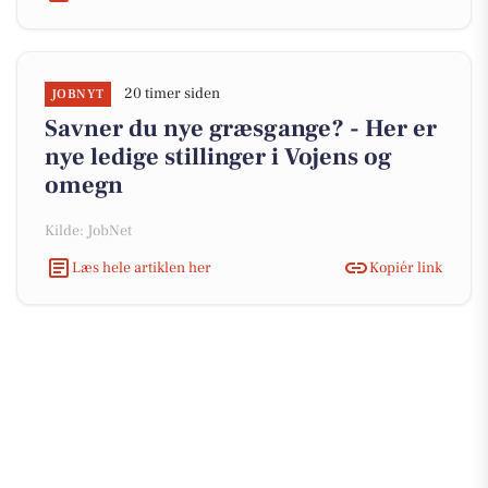
20 timer siden
JOBNYT
Savner du nye græsgange? - Her er
nye ledige stillinger i Vojens og
omegn
Kilde: JobNet
Læs hele artiklen her
Kopiér link