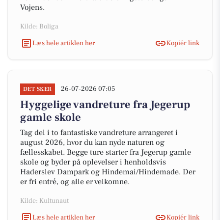
Vojens.
Kilde: Boliga
Læs hele artiklen her
Kopiér link
26-07-2026 07:05
DET SKER
Hyggelige vandreture fra Jegerup
gamle skole
Tag del i to fantastiske vandreture arrangeret i
august 2026, hvor du kan nyde naturen og
fællesskabet. Begge ture starter fra Jegerup gamle
skole og byder på oplevelser i henholdsvis
Haderslev Dampark og Hindemai/Hindemade. Der
er fri entré, og alle er velkomne.
Kilde: Kultunaut
Læs hele artiklen her
Kopiér link