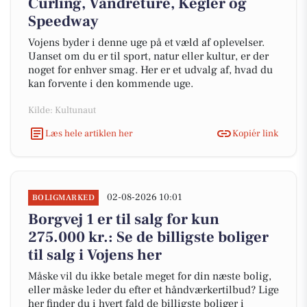
Curling, Vandreture, Kegler og
Speedway
Vojens byder i denne uge på et væld af oplevelser.
Uanset om du er til sport, natur eller kultur, er der
noget for enhver smag. Her er et udvalg af, hvad du
kan forvente i den kommende uge.
Kilde: Kultunaut
Læs hele artiklen her
Kopiér link
02-08-2026 10:01
BOLIGMARKED
Borgvej 1 er til salg for kun
275.000 kr.: Se de billigste boliger
til salg i Vojens her
Måske vil du ikke betale meget for din næste bolig,
eller måske leder du efter et håndværkertilbud? Lige
her finder du i hvert fald de billigste boliger i