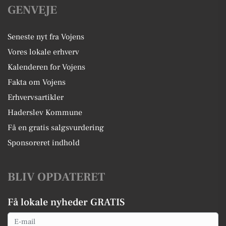
GENVEJE
Seneste nyt fra Vojens
Vores lokale erhverv
Kalenderen for Vojens
Fakta om Vojens
Erhvervsartikler
Haderslev Kommune
Få en gratis salgsvurdering
Sponsoreret indhold
BLIV OPDATERET
Få lokale nyheder GRATIS
Email