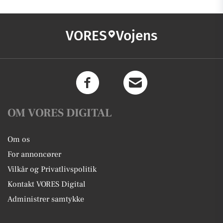
VORES
Vojens
OM VORES DIGITAL
Om os
For annoncører
Vilkår og Privatlivspolitik
Kontakt VORES Digital
Administrer samtykke