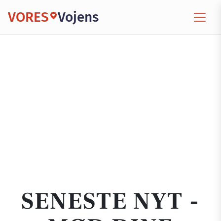
VORES
Vojens
SENESTE NYT -