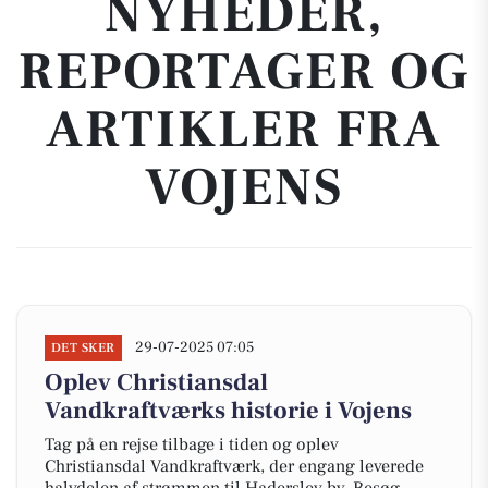
NYHEDER,
REPORTAGER OG
ARTIKLER FRA
VOJENS
29-07-2025 07:05
DET SKER
Oplev Christiansdal
Vandkraftværks historie i Vojens
Tag på en rejse tilbage i tiden og oplev
Christiansdal Vandkraftværk, der engang leverede