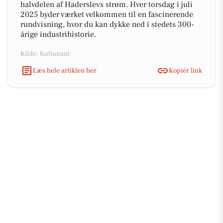
halvdelen af Haderslevs strøm. Hver torsdag i juli
2025 byder værket velkommen til en fascinerende
rundvisning, hvor du kan dykke ned i stedets 300-
årige industrihistorie.
Kilde: Kultunaut
Læs hele artiklen her
Kopiér link