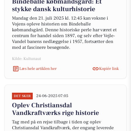
Bindeballe købmandsgård: Et
stykke dansk kulturhistorie
Mandag den 21. juli 2025 kl. 12:45 kan voksne i
Vojens opleve historien om Bindeballe
købmandsgård. Denne historiske perle har været et
centrum for handel siden 1897, og selv efter Vejle-
Vandel banens nedlæggelse i 1957, fortsætter den
med at fascinere besøgende.
Kilde: Kultunaut
Læs hele artiklen her
Kopiér link
24-06-2025 07:05
DET SKER
Oplev Christiansdal
Vandkraftværks rige historie
Tag med på en rejse tilbage i tiden og oplev
Christiansdal Vandkraftværk, der engang leverede