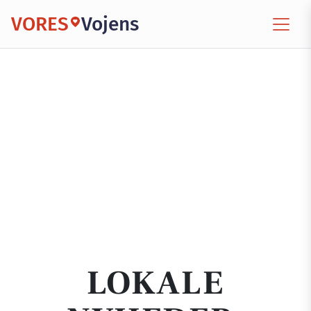
VORES
Vojens
LOKALE