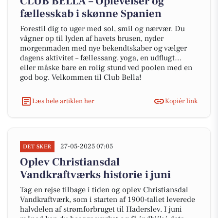
CLUB BELLA – Oplevelser og
fællesskab i skønne Spanien
Forestil dig to uger med sol, smil og nærvær. Du
vågner op til lyden af havets brusen, nyder
morgenmaden med nye bekendtskaber og vælger
dagens aktivitet – fællessang, yoga, en udflugt…
eller måske bare en rolig stund ved poolen med en
god bog. Velkommen til Club Bella!
Læs hele artiklen her
Kopiér link
27-05-2025 07:05
DET SKER
Oplev Christiansdal
Vandkraftværks historie i juni
Tag en rejse tilbage i tiden og oplev Christiansdal
Vandkraftværk, som i starten af 1900-tallet leverede
halvdelen af strømforbruget til Haderslev. I juni