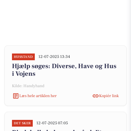
12-07-2025 13:34
HUSSTAND
Hjælp søges: Diverse, Have og Hus
i Vojens
Kilde: Handyhand
Læs hele artiklen her
Kopiér link
12-07-2025 07:05
DET SKER