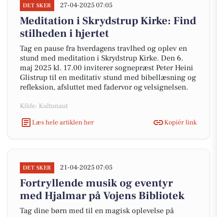
27-04-2025 07:05
DET SKER
Meditation i Skrydstrup Kirke: Find
stilheden i hjertet
Tag en pause fra hverdagens travlhed og oplev en
stund med meditation i Skrydstrup Kirke. Den 6.
maj 2025 kl. 17.00 inviterer sognepræst Peter Heini
Glistrup til en meditativ stund med bibellæsning og
refleksion, afsluttet med fadervor og velsignelsen.
Kilde: Kultunaut
Læs hele artiklen her
Kopiér link
21-04-2025 07:05
DET SKER
Fortryllende musik og eventyr
med Hjalmar på Vojens Bibliotek
Tag dine børn med til en magisk oplevelse på