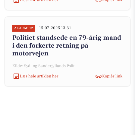
15-07-2025 13:31
ALARM112
Politiet standsede en 79-årig mand
i den forkerte retning på
motorvejen
Kilde: Syd- og Sønderjyllands Politi
Læs hele artiklen her
Kopiér link