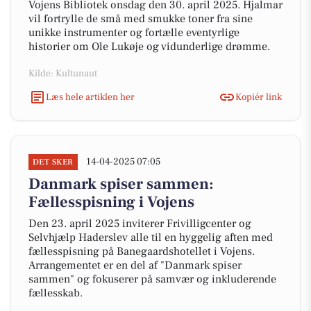
Vojens Bibliotek onsdag den 30. april 2025. Hjalmar
vil fortrylle de små med smukke toner fra sine
unikke instrumenter og fortælle eventyrlige
historier om Ole Lukøje og vidunderlige drømme.
Kilde: Kultunaut
Læs hele artiklen her
Kopiér link
14-04-2025 07:05
DET SKER
Danmark spiser sammen:
Fællesspisning i Vojens
Den 23. april 2025 inviterer Frivilligcenter og
Selvhjælp Haderslev alle til en hyggelig aften med
fællesspisning på Banegaardshotellet i Vojens.
Arrangementet er en del af "Danmark spiser
sammen" og fokuserer på samvær og inkluderende
fællesskab.