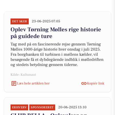
23-06-2025 07:05
DET SKER
Oplev Tørning Mølles rige historie
på guidede ture
Tag med på en fascinerende rejse gennem Tørning
Mølles 1000-årige historie hver onsdag i juli 2025.
Fra borgbanken til turbinen i møllens kælder, vil
besøgende få et dybdegående indblik i mølledriften
og stedets betydning gennem tiderne.
Kilde: Kultunaut
Læs hele artiklen her
Kopiér link
20-06-2025 13:10
ERHVERV
SPONSORERET