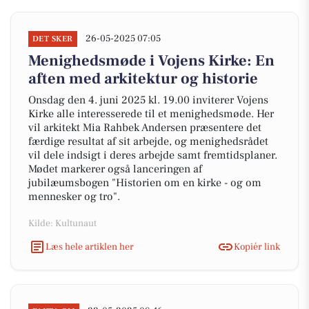
26-05-2025 07:05
DET SKER
Menighedsmøde i Vojens Kirke: En
aften med arkitektur og historie
Onsdag den 4. juni 2025 kl. 19.00 inviterer Vojens
Kirke alle interesserede til et menighedsmøde. Her
vil arkitekt Mia Rahbek Andersen præsentere det
færdige resultat af sit arbejde, og menighedsrådet
vil dele indsigt i deres arbejde samt fremtidsplaner.
Mødet markerer også lanceringen af
jubilæumsbogen "Historien om en kirke - og om
mennesker og tro".
Kilde: Kultunaut
Læs hele artiklen her
Kopiér link