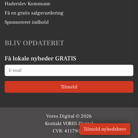
Haderslev Kommune
Få en gratis salgsvurdering
Sponsoreret indhold
BLIV OPDATERET
Få lokale nyheder GRATIS
Email
Tilmeld
Vores Digital © 2026
Kontakt VORES Digital
Tilmeld nyhedsbrev
CVR: 41179082