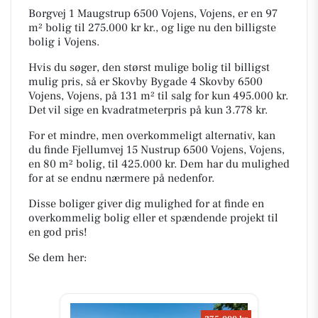
Borgvej 1 Maugstrup 6500 Vojens, Vojens, er en 97
m² bolig til 275.000 kr kr., og lige nu den billigste
bolig i Vojens.
Hvis du søger, den størst mulige bolig til billigst
mulig pris, så er Skovby Bygade 4 Skovby 6500
Vojens, Vojens, på 131 m² til salg for kun 495.000 kr.
Det vil sige en kvadratmeterpris på kun 3.778 kr.
For et mindre, men overkommeligt alternativ, kan
du finde Fjellumvej 15 Nustrup 6500 Vojens, Vojens,
en 80 m² bolig, til 425.000 kr. Dem har du mulighed
for at se endnu nærmere på nedenfor.
Disse boliger giver dig mulighed for at finde en
overkommelig bolig eller et spændende projekt til
en god pris!
Se dem her: