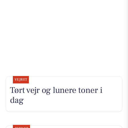
VEJRET
Tørt vejr og lunere toner i
dag