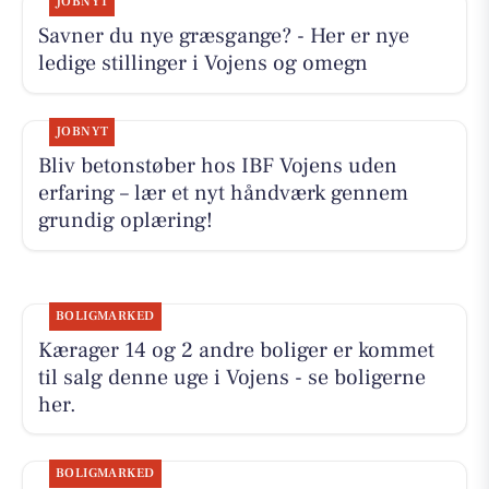
JOBNYT
Savner du nye græsgange? - Her er nye
ledige stillinger i Vojens og omegn
JOBNYT
Bliv betonstøber hos IBF Vojens uden
erfaring – lær et nyt håndværk gennem
grundig oplæring!
BOLIGMARKED
Kærager 14 og 2 andre boliger er kommet
til salg denne uge i Vojens - se boligerne
her.
BOLIGMARKED