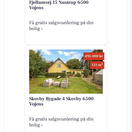
Fjellumvej 15 Nustrup 6500
Vojens
Få gratis salgsvurdering på din
bolig ›
495.000 kr
2
131 m
Skovby Bygade 4 Skovby 6500
Vojens
Få gratis salgsvurdering på din
bolig ›