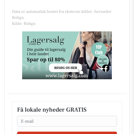
Data er automatisk hentet fra eksterne kilder, herunder
Boliga.
Kilde: Boliga
Få lokale nyheder GRATIS
Email