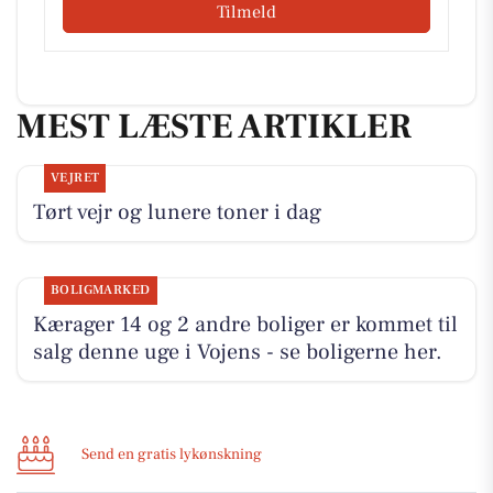
Tilmeld
MEST LÆSTE ARTIKLER
VEJRET
Tørt vejr og lunere toner i dag
BOLIGMARKED
Kærager 14 og 2 andre boliger er kommet til
salg denne uge i Vojens - se boligerne her.
Send en gratis lykønskning