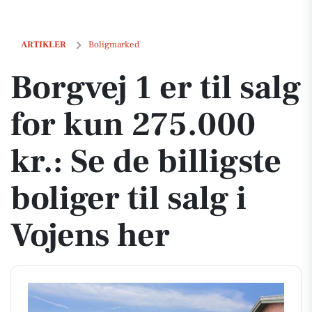
Borgvej 1 er til salg for kun 275.000 kr.: Se de billigste boliger til sal
ARTIKLER
Boligmarked
Borgvej 1 er til salg
for kun 275.000
kr.: Se de billigste
boliger til salg i
Vojens her