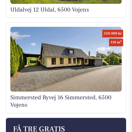
Uldalvej 12 Uldal, 6500 Vojens
550.000 kr
2
110 m
Simmersted Byvej 16 Simmersted, 6500
Vojens
FÅ TRE GRATIS