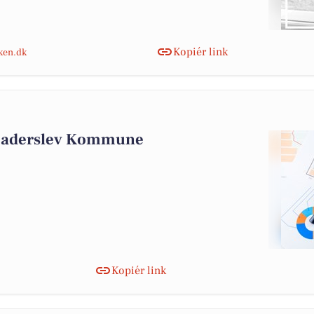
Kopiér link
nken.dk
 Haderslev Kommune
Kopiér link