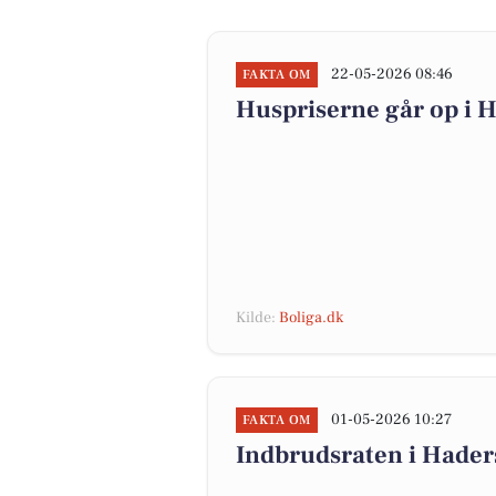
22-05-2026 08:46
FAKTA OM
Huspriserne går op i
Kilde:
Boliga.dk
01-05-2026 10:27
FAKTA OM
Indbrudsraten i Hade