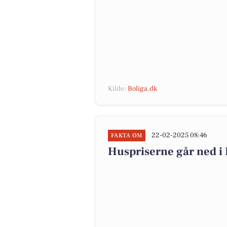
Kilde:
Boliga.dk
22-02-2025 08:46
FAKTA OM
Huspriserne går ned 