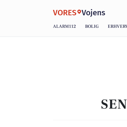
VORES
Vojens
ALARM112
BOLIG
ERHVER
SEN