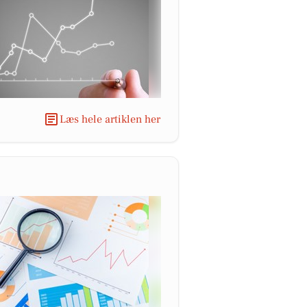
Læs hele artiklen her