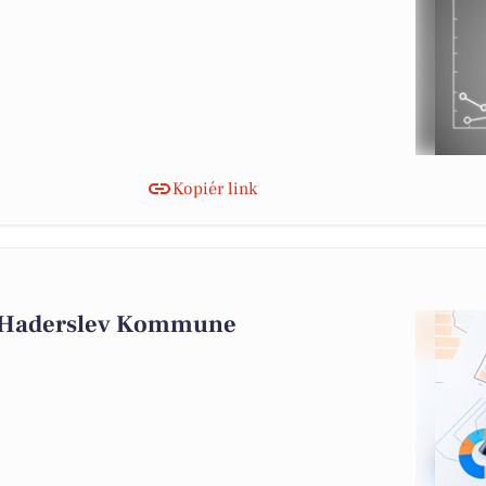
Kopiér link
i Haderslev Kommune