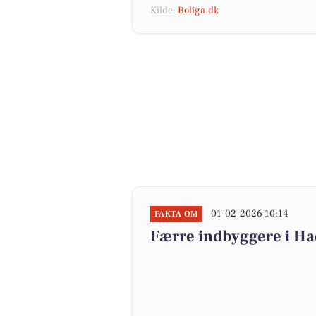
Kilde:
Boliga.dk
01-02-2026 10:14
FAKTA OM
Færre indbyggere i H