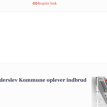
Kopiér link
aderslev Kommune oplever indbrud