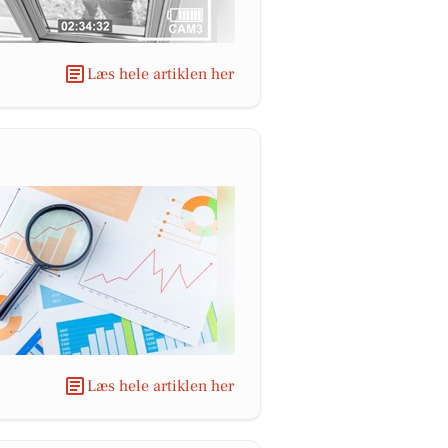
Læs hele artiklen her
Læs hele artiklen her