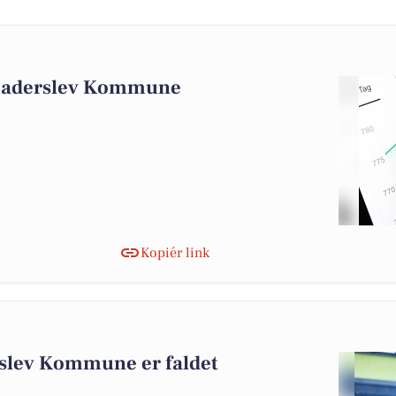
 Haderslev Kommune
Kopiér link
rslev Kommune er faldet