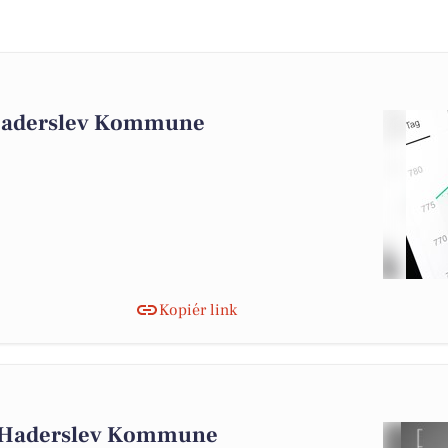
 Haderslev Kommune
Kopiér link
i Haderslev Kommune