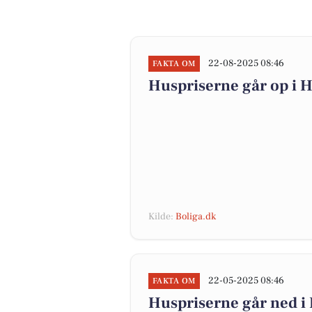
22-08-2025 08:46
FAKTA OM
Huspriserne går op i
Kilde:
Boliga.dk
22-05-2025 08:46
FAKTA OM
Huspriserne går ned 