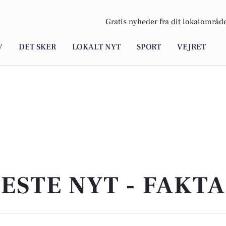
Gratis nyheder fra
dit
lokalområde
V
DET SKER
LOKALT NYT
SPORT
VEJRET
ESTE NYT - FAKT