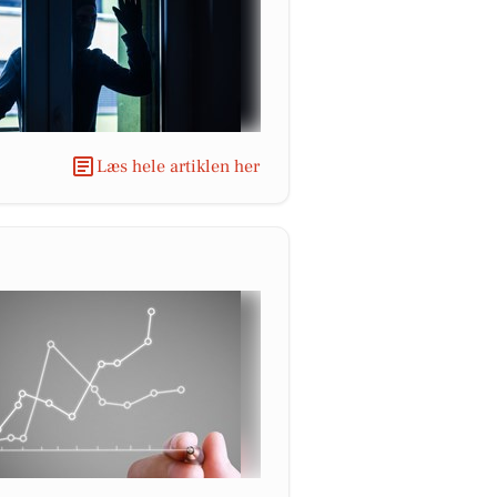
Læs hele artiklen her