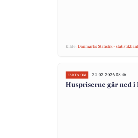
Kilde:
Danmarks Statistik - statistikba
22-02-2026 08:46
FAKTA OM
Huspriserne går ned 