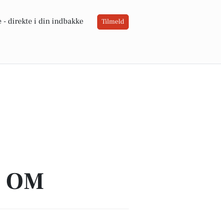
 -
direkte i din indbakke
Tilmeld
A OM