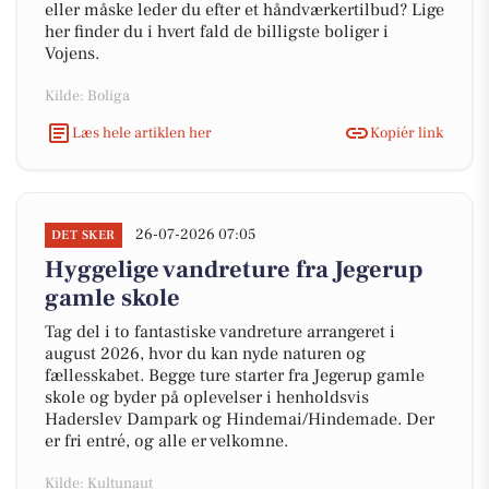
eller måske leder du efter et håndværkertilbud? Lige
her finder du i hvert fald de billigste boliger i
Vojens.
Kilde: Boliga
Læs hele artiklen her
Kopiér link
26-07-2026 07:05
DET SKER
Hyggelige vandreture fra Jegerup
gamle skole
Tag del i to fantastiske vandreture arrangeret i
august 2026, hvor du kan nyde naturen og
fællesskabet. Begge ture starter fra Jegerup gamle
skole og byder på oplevelser i henholdsvis
Haderslev Dampark og Hindemai/Hindemade. Der
er fri entré, og alle er velkomne.
Kilde: Kultunaut