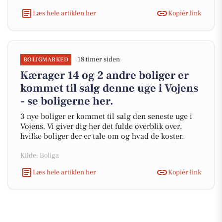
Læs hele artiklen her
Kopiér link
18 timer siden
BOLIGMARKED
Kærager 14 og 2 andre boliger er
kommet til salg denne uge i Vojens
- se boligerne her.
3 nye boliger er kommet til salg den seneste uge i
Vojens. Vi giver dig her det fulde overblik over,
hvilke boliger der er tale om og hvad de koster.
Kilde: Boliga
Læs hele artiklen her
Kopiér link