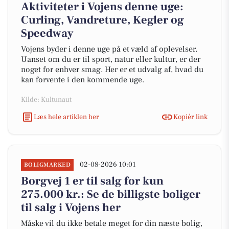
Aktiviteter i Vojens denne uge:
Curling, Vandreture, Kegler og
Speedway
Vojens byder i denne uge på et væld af oplevelser.
Uanset om du er til sport, natur eller kultur, er der
noget for enhver smag. Her er et udvalg af, hvad du
kan forvente i den kommende uge.
Kilde: Kultunaut
Læs hele artiklen her
Kopiér link
02-08-2026 10:01
BOLIGMARKED
Borgvej 1 er til salg for kun
275.000 kr.: Se de billigste boliger
til salg i Vojens her
Måske vil du ikke betale meget for din næste bolig,