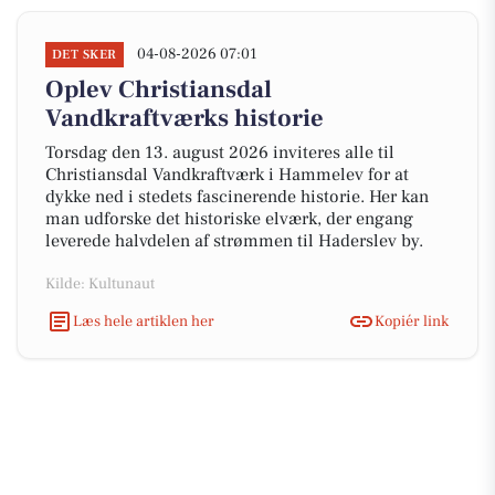
04-08-2026 07:01
DET SKER
Oplev Christiansdal
Vandkraftværks historie
Torsdag den 13. august 2026 inviteres alle til
Christiansdal Vandkraftværk i Hammelev for at
dykke ned i stedets fascinerende historie. Her kan
man udforske det historiske elværk, der engang
leverede halvdelen af strømmen til Haderslev by.
Kilde: Kultunaut
Læs hele artiklen her
Kopiér link