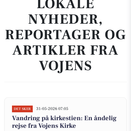
LOKALE
NYHEDER,
REPORTAGER OG
ARTIKLER FRA
VOJENS
31-05-2026 07:05
DET SKER
Vandring på kirkestien: En åndelig
rejse fra Vojens Kirke