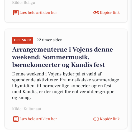
Kilde: Boliga
Læs hele artiklen her
Kopiér link
22 timer siden
DET SKER
Arrangementerne i Vojens denne
weekend: Sommermusik,
børnekoncerter og Kandis fest
Denne weekend i Vojens byder på et væld af
spændende aktiviteter. Fra musikalske sommerdage
i bymidten, til børnevenlige koncerter og en fest
med Kandis, er der noget for enhver aldersgruppe
og smag.
Kilde: Kultunaut
Læs hele artiklen her
Kopiér link