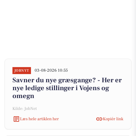
03-08-2026 10:55
JOBNYT
Savner du nye græsgange? - Her er
nye ledige stillinger i Vojens og
omegn
Kilde: JobNet
Læs hele artiklen her
Kopiér link