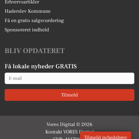
Erhvervsartikler
Haderslev Kommune
Få en gratis salgsvurdering
Sponsoreret indhold
BLIV OPDATERET
Få lokale nyheder GRATIS
Email
Tilmeld
Vores Digital © 2026
Kontakt VORES Digital
Tilmeld nyhedsbrev