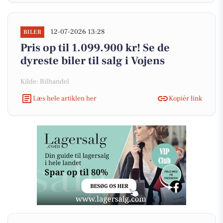
12-07-2026 13:28
BILER
Pris op til 1.099.900 kr! Se de
dyreste biler til salg i Vojens
Kilde: Bilhandel
Læs hele artiklen her
Kopiér link