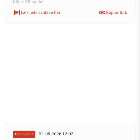
Kilde: Bilhandel
Læs hele artiklen her
Kopiér link
02-08-2026 12:02
DET SKER