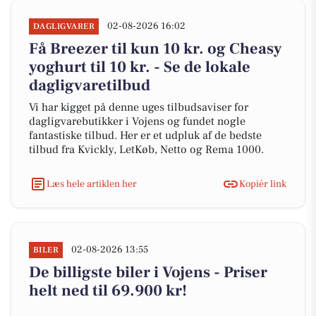
02-08-2026 16:02
DAGLIGVARER
Få Breezer til kun 10 kr. og Cheasy
yoghurt til 10 kr. - Se de lokale
dagligvaretilbud
Vi har kigget på denne uges tilbudsaviser for
dagligvarebutikker i Vojens og fundet nogle
fantastiske tilbud. Her er et udpluk af de bedste
tilbud fra Kvickly, LetKøb, Netto og Rema 1000.
Læs hele artiklen her
Kopiér link
02-08-2026 13:55
BILER
De billigste biler i Vojens - Priser
helt ned til 69.900 kr!