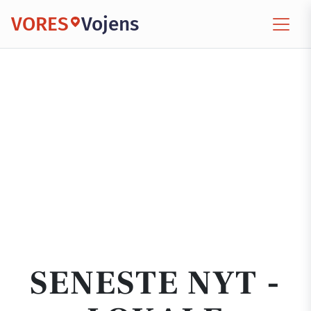
VORES
Vojens
SENESTE NYT -