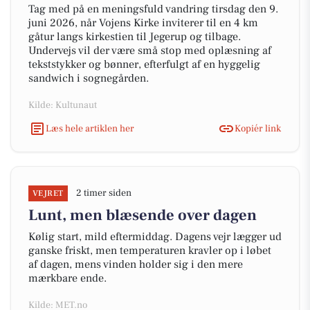
Tag med på en meningsfuld vandring tirsdag den 9.
juni 2026, når Vojens Kirke inviterer til en 4 km
gåtur langs kirkestien til Jegerup og tilbage.
Undervejs vil der være små stop med oplæsning af
tekststykker og bønner, efterfulgt af en hyggelig
sandwich i sognegården.
Kilde: Kultunaut
Læs hele artiklen her
Kopiér link
2 timer siden
VEJRET
Lunt, men blæsende over dagen
Kølig start, mild eftermiddag. Dagens vejr lægger ud
ganske friskt, men temperaturen kravler op i løbet
af dagen, mens vinden holder sig i den mere
mærkbare ende.
Kilde: MET.no