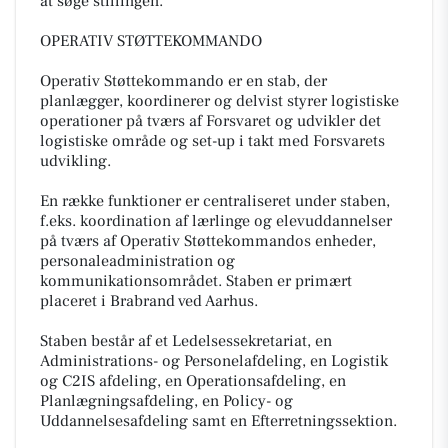
at søge stillingen.
OPERATIV STØTTEKOMMANDO
Operativ Støttekommando er en stab, der
planlægger, koordinerer og delvist styrer logistiske
operationer på tværs af Forsvaret og udvikler det
logistiske område og set-up i takt med Forsvarets
udvikling.
En række funktioner er centraliseret under staben,
f.eks. koordination af lærlinge og elevuddannelser
på tværs af Operativ Støttekommandos enheder,
personaleadministration og
kommunikationsområdet. Staben er primært
placeret i Brabrand ved Aarhus.
Staben består af et Ledelsessekretariat, en
Administrations- og Personelafdeling, en Logistik
og C2IS afdeling, en Operationsafdeling, en
Planlægningsafdeling, en Policy- og
Uddannelsesafdeling samt en Efterretningssektion.