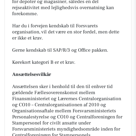
for depoter og magasiner, således en del
rejseaktivitet med lejlighedsvis overnatning kan
forekomme.
Har du i forvejen kendskab til Forsvarets
organisation, vil det være en stor fordel, men dette
er ikke et krav.
Gerne kendskab til SAP/R/3 og Office pakken.
Kørekort kategori B er et krav.
Ansættelsesvilkår
Ansættelsen sker i henhold til den til enhver tid
gældende Fællesoverenskomst mellem
Finansministeriet og Lærernes Centralorganisation
og CO10 – Centralorganisationen af 2010 og
Organisationsaftale mellem Forsvarsministeriets
Personalestyrelse og CO10 og Centralforeningen for
Stampersonel for civilt ansatte under
Forsvarsministeriets myndighedsområde inden for
Centralforeningen for Stampersonels