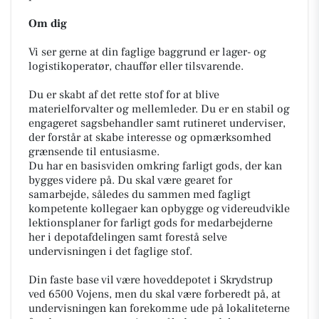
Om dig
Vi ser gerne at din faglige baggrund er lager- og
logistikoperatør, chauffør eller tilsvarende.
Du er skabt af det rette stof for at blive
materielforvalter og mellemleder. Du er en stabil og
engageret sagsbehandler samt rutineret underviser,
der forstår at skabe interesse og opmærksomhed
grænsende til entusiasme.
Du har en basisviden omkring farligt gods, der kan
bygges videre på. Du skal være gearet for
samarbejde, således du sammen med fagligt
kompetente kollegaer kan opbygge og videreudvikle
lektionsplaner for farligt gods for medarbejderne
her i depotafdelingen samt forestå selve
undervisningen i det faglige stof.
Din faste base vil være hoveddepotet i Skrydstrup
ved 6500 Vojens, men du skal være forberedt på, at
undervisningen kan forekomme ude på lokaliteterne