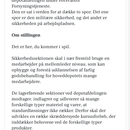
depotafdelingen under Forsvarets
Forsyningstjeneste.
Den er sat i verden for at dække to spor. Det ene
spor er den militære sikkerhed, og det andet er
sikkerheden på arbejdspladsen.
Om stillingen
Det er her, du kommer i spil.
Sikkerhedssektionen skal i nær fremtid bruge en
medarbejder på mellemleder niveau, som kan
opbygge og forestå uddannelsen af farlig
godsbehandling for hoveddepotets mange
medarbejdere.
De lagerførende sektioner ved depotafdelingen
modtager, indlagrer og udleverer så mange
forskellige typer materiel og varer, at
standardløsninger ikke rækker. Derfor skal der
udvikles en række skræddersyede kursusforløb, der
inddækker behovene ved de forskellige typer
produkter.