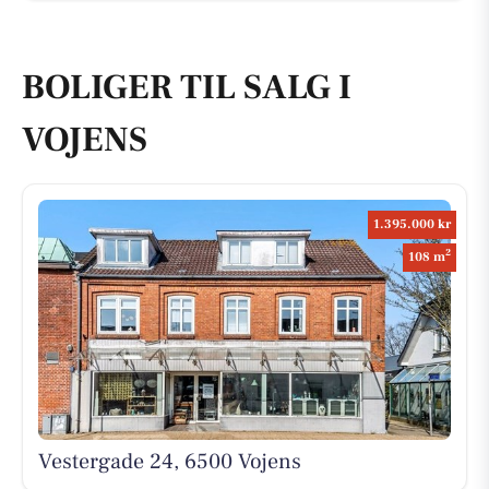
BOLIGER TIL SALG I
VOJENS
1.395.000 kr
2
108 m
Vestergade 24, 6500 Vojens