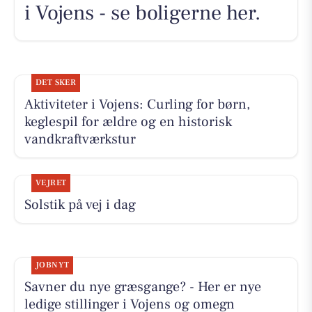
i Vojens - se boligerne her.
DET SKER
Aktiviteter i Vojens: Curling for børn,
keglespil for ældre og en historisk
vandkraftværkstur
VEJRET
Solstik på vej i dag
JOBNYT
Savner du nye græsgange? - Her er nye
ledige stillinger i Vojens og omegn