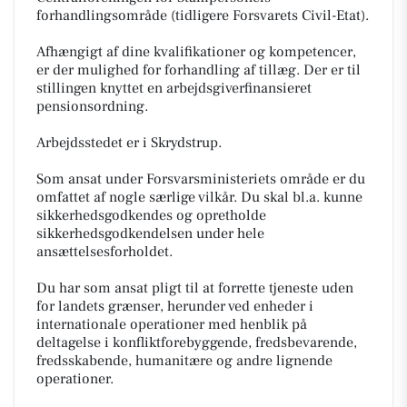
forhandlingsområde (tidligere Forsvarets Civil-Etat).
Afhængigt af dine kvalifikationer og kompetencer,
er der mulighed for forhandling af tillæg. Der er til
stillingen knyttet en arbejdsgiverfinansieret
pensionsordning.
Arbejdsstedet er i Skrydstrup.
Som ansat under Forsvarsministeriets område er du
omfattet af nogle særlige vilkår. Du skal bl.a. kunne
sikkerhedsgodkendes og opretholde
sikkerhedsgodkendelsen under hele
ansættelsesforholdet.
Du har som ansat pligt til at forrette tjeneste uden
for landets grænser, herunder ved enheder i
internationale operationer med henblik på
deltagelse i konfliktforebyggende, fredsbevarende,
fredsskabende, humanitære og andre lignende
operationer.