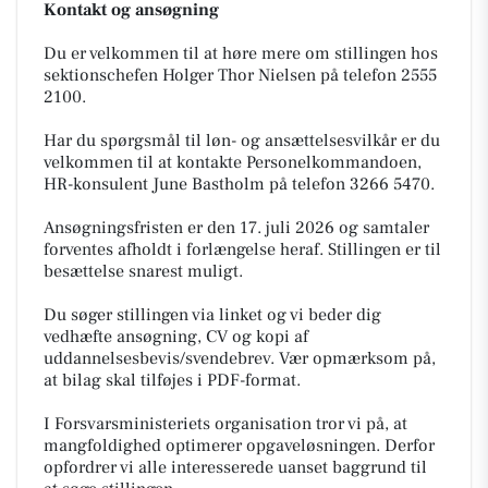
Kontakt og ansøgning
Du er velkommen til at høre mere om stillingen hos
sektionschefen Holger Thor Nielsen på telefon 2555
2100.
Har du spørgsmål til løn- og ansættelsesvilkår er du
velkommen til at kontakte Personelkommandoen,
HR-konsulent June Bastholm på telefon 3266 5470.
Ansøgningsfristen er den 17. juli 2026 og samtaler
forventes afholdt i forlængelse heraf. Stillingen er til
besættelse snarest muligt.
Du søger stillingen via linket og vi beder dig
vedhæfte ansøgning, CV og kopi af
uddannelsesbevis/svendebrev. Vær opmærksom på,
at bilag skal tilføjes i PDF-format.
I Forsvarsministeriets organisation tror vi på, at
mangfoldighed optimerer opgaveløsningen. Derfor
opfordrer vi alle interesserede uanset baggrund til