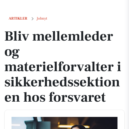
Bliv mellemleder og materielforvalter i sikkerhedssektionen hos for
ARTIKLER
Jobnyt
Bliv mellemleder
og
materielforvalter i
sikkerhedssektion
en hos forsvaret