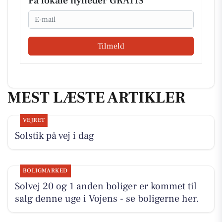
Få lokale nyheder GRATIS
Email
Tilmeld
MEST LÆSTE ARTIKLER
VEJRET
Solstik på vej i dag
BOLIGMARKED
Solvej 20 og 1 anden boliger er kommet til
salg denne uge i Vojens - se boligerne her.