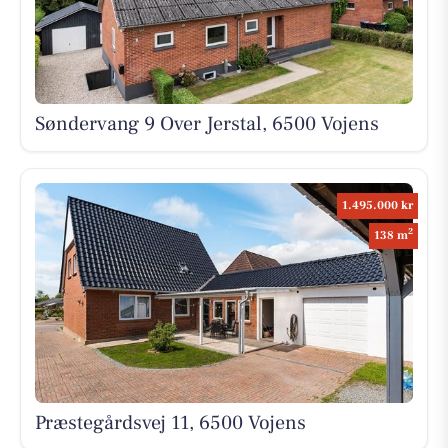
Søndervang 9 Over Jerstal, 6500 Vojens
1.495.000 kr
2
138 m
Præstegårdsvej 11, 6500 Vojens