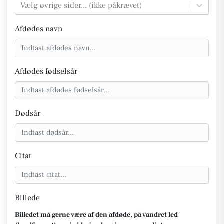
Vælg øvrige sider... (ikke påkrævet)
Afdødes navn
Afdødes fødselsår
Dødsår
Citat
Billede
Billedet må gerne være af den afdøde, på vandret led