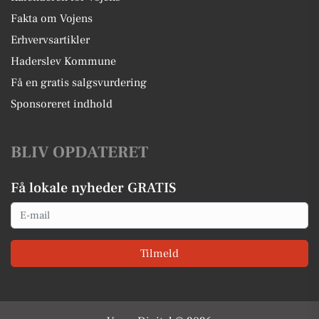
Fakta om Vojens
Erhvervsartikler
Haderslev Kommune
Få en gratis salgsvurdering
Sponsoreret indhold
BLIV OPDATERET
Få lokale nyheder GRATIS
Email
Tilmeld