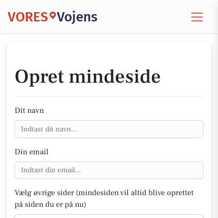
VORES
Vojens
Opret mindeside
Dit navn
Din email
Vælg øvrige sider (mindesiden vil altid blive oprettet
på siden du er på nu)