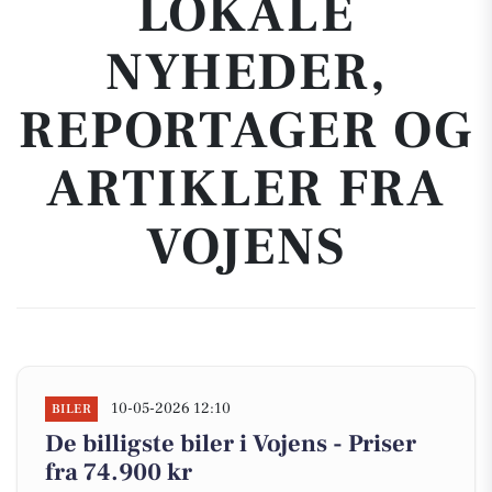
LOKALE
NYHEDER,
REPORTAGER OG
ARTIKLER FRA
VOJENS
10-05-2026 12:10
BILER
De billigste biler i Vojens - Priser
fra 74.900 kr