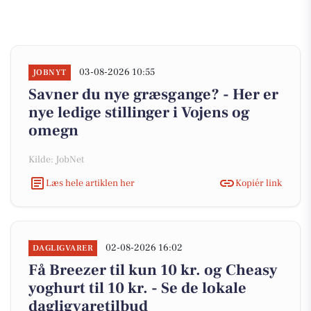
03-08-2026 10:55
JOBNYT
Savner du nye græsgange? - Her er
nye ledige stillinger i Vojens og
omegn
Kilde: JobNet
Læs hele artiklen her
Kopiér link
02-08-2026 16:02
DAGLIGVARER
Få Breezer til kun 10 kr. og Cheasy
yoghurt til 10 kr. - Se de lokale
dagligvaretilbud