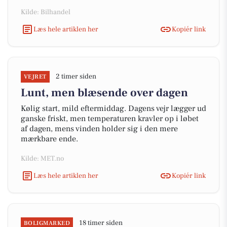
Kilde: Bilhandel
Læs hele artiklen her
Kopiér link
2 timer siden
VEJRET
Lunt, men blæsende over dagen
Kølig start, mild eftermiddag. Dagens vejr lægger ud
ganske friskt, men temperaturen kravler op i løbet
af dagen, mens vinden holder sig i den mere
mærkbare ende.
Kilde: MET.no
Læs hele artiklen her
Kopiér link
18 timer siden
BOLIGMARKED