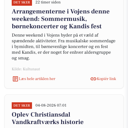
22 timer siden
DET SKER
Arrangementerne i Vojens denne
weekend: Sommermusik,
børnekoncerter og Kandis fest
Denne weekend i Vojens byder på et væld af
spændende aktiviteter. Fra musikalske sommerdage
i bymidten, til børnevenlige koncerter og en fest
med Kandis, er der noget for enhver aldersgruppe
og smag.
Kilde: Kultunaut
Læs hele artiklen her
Kopiér link
04-08-2026 07:01
DET SKER
Oplev Christiansdal
Vandkraftværks historie