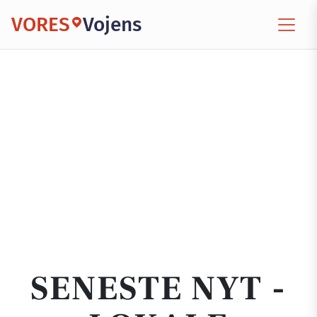
VORES
Vojens
SENESTE NYT -