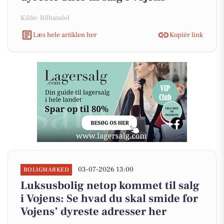
Kilde: Bilhandel
Læs hele artiklen her
Kopiér link
03-07-2026 13:00
BOLIGMARKED
Luksusbolig netop kommet til salg
i Vojens: Se hvad du skal smide for
Vojens’ dyreste adresser her