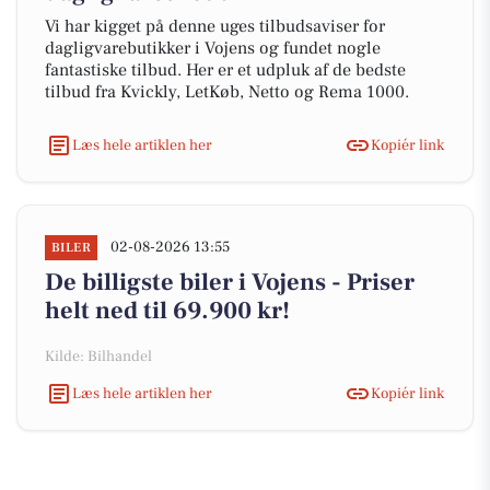
Vi har kigget på denne uges tilbudsaviser for
dagligvarebutikker i Vojens og fundet nogle
fantastiske tilbud. Her er et udpluk af de bedste
tilbud fra Kvickly, LetKøb, Netto og Rema 1000.
Læs hele artiklen her
Kopiér link
02-08-2026 13:55
BILER
De billigste biler i Vojens - Priser
helt ned til 69.900 kr!
Kilde: Bilhandel
Læs hele artiklen her
Kopiér link