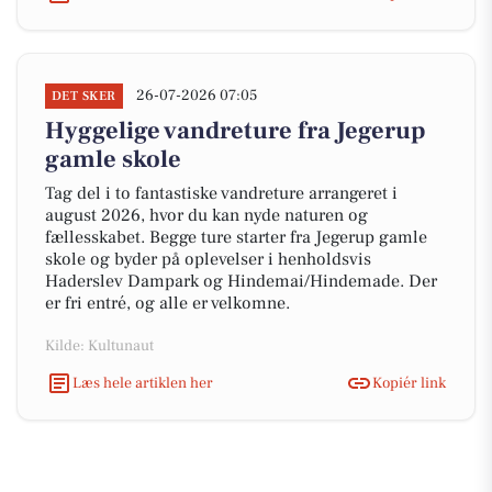
26-07-2026 07:05
DET SKER
Hyggelige vandreture fra Jegerup
gamle skole
Tag del i to fantastiske vandreture arrangeret i
august 2026, hvor du kan nyde naturen og
fællesskabet. Begge ture starter fra Jegerup gamle
skole og byder på oplevelser i henholdsvis
Haderslev Dampark og Hindemai/Hindemade. Der
er fri entré, og alle er velkomne.
Kilde: Kultunaut
Læs hele artiklen her
Kopiér link