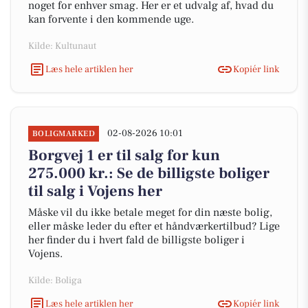
noget for enhver smag. Her er et udvalg af, hvad du
kan forvente i den kommende uge.
Kilde: Kultunaut
Læs hele artiklen her
Kopiér link
02-08-2026 10:01
BOLIGMARKED
Borgvej 1 er til salg for kun
275.000 kr.: Se de billigste boliger
til salg i Vojens her
Måske vil du ikke betale meget for din næste bolig,
eller måske leder du efter et håndværkertilbud? Lige
her finder du i hvert fald de billigste boliger i
Vojens.
Kilde: Boliga
Læs hele artiklen her
Kopiér link