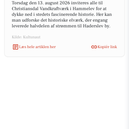
Torsdag den 13. august 2026 inviteres alle til
Christiansdal Vandkraftværk i Hammelev for at
dykke ned i stedets fascinerende historie. Her kan
man udforske det historiske elværk, der engang
leverede halvdelen af strømmen til Haderslev by.
Kilde: Kultunaut
Læs hele artiklen her
Kopiér link