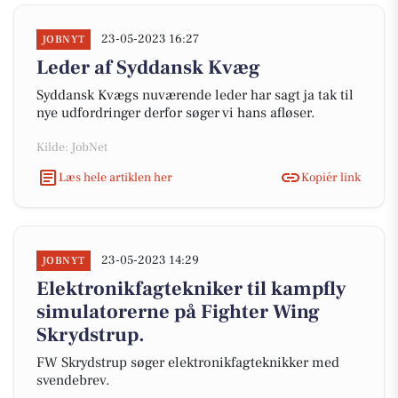
23-05-2023 16:27
JOBNYT
Leder af Syddansk Kvæg
Syddansk Kvægs nuværende leder har sagt ja tak til
nye udfordringer derfor søger vi hans afløser.
Kilde: JobNet
Læs hele artiklen her
Kopiér link
23-05-2023 14:29
JOBNYT
Elektronikfagtekniker til kampfly
simulatorerne på Fighter Wing
Skrydstrup.
FW Skrydstrup søger elektronikfagteknikker med
svendebrev.