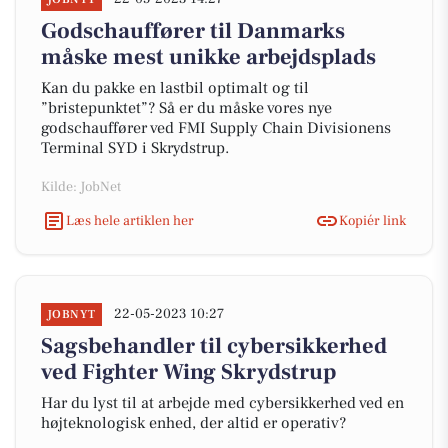
Godschauffører til Danmarks
måske mest unikke arbejdsplads
Kan du pakke en lastbil optimalt og til
”bristepunktet”? Så er du måske vores nye
godschauffører ved FMI Supply Chain Divisionens
Terminal SYD i Skrydstrup.
Kilde: JobNet
Læs hele artiklen her
Kopiér link
22-05-2023 10:27
JOBNYT
Sagsbehandler til cybersikkerhed
ved Fighter Wing Skrydstrup
Har du lyst til at arbejde med cybersikkerhed ved en
højteknologisk enhed, der altid er operativ?