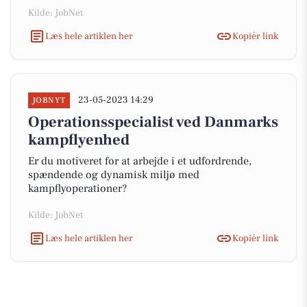
Kilde: JobNet
Læs hele artiklen her
Kopiér link
23-05-2023 14:29
JOBNYT
Operationsspecialist ved Danmarks
kampflyenhed
Er du motiveret for at arbejde i et udfordrende,
spændende og dynamisk miljø med
kampflyoperationer?
Kilde: JobNet
Læs hele artiklen her
Kopiér link