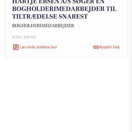
HARTJE EBSEN A/S SØGER EN
BOGHOLDERIMEDARBEJDER TIL
TILTRÆDELSE SNAREST
BOGHOLDERIMEDARBEJDER
Kilde: JobNet
Læs hele artiklen her
Kopiér link