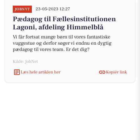
23-05-2023 12:27
JOBNYT
Pædagog til Fællesinstitutionen
Lagoni, afdeling Himmelblå
Vi får fortsat mange børn til vores fantastiske
vuggestue og derfor søger vi endnu en dygtig
pædagog til vores team. Er det dig?
Kilde: JobNet
Læs hele artiklen her
Kopiér link