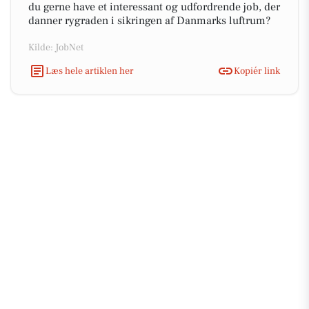
du gerne have et interessant og udfordrende job, der
danner rygraden i sikringen af Danmarks luftrum?
Kilde: JobNet
Læs hele artiklen her
Kopiér link