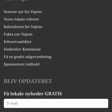
Seneste nyt fra Vojens
Vores lokale erhverv
Kalenderen for Vojens
Fakta om Vojens
Erhvervsartikler
Haderslev Kommune
Få en gratis salgsvurdering
Sponsoreret indhold
BLIV OPDATERET
Få lokale nyheder GRATIS
Email