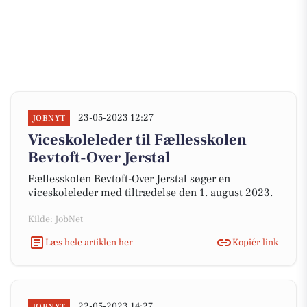
23-05-2023 12:27
JOBNYT
Viceskoleleder til Fællesskolen
Bevtoft-Over Jerstal
Fællesskolen Bevtoft-Over Jerstal søger en
viceskoleleder med tiltrædelse den 1. august 2023.
Kilde: JobNet
Læs hele artiklen her
Kopiér link
22-05-2023 14:27
JOBNYT