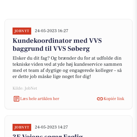
24-05-2023 16:27
JOBNYT
Kundekoordinator med VVS
baggrund til VVS Søberg
Elsker du dit fag? Og brænder du for at udfolde din
tekniske viden ved at yde høj kundeservice sammen
med et team af dygtige og engagerede kolleger – så
er dette job måske lige noget for dig!
Kilde: JobNet
Læs hele artiklen her
Kopiér link
24-05-2023 14:27
JOBNYT