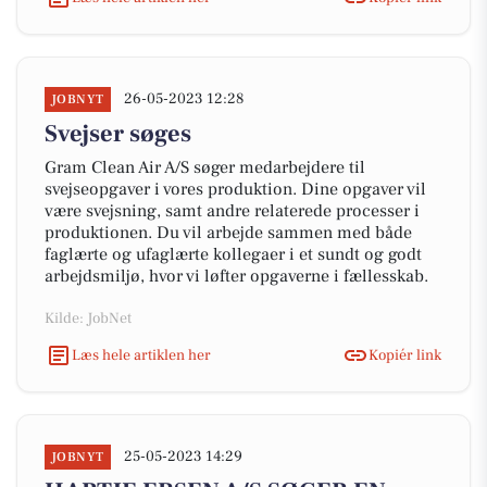
26-05-2023 12:28
JOBNYT
Svejser søges
Gram Clean Air A/S søger medarbejdere til
svejseopgaver i vores produktion. Dine opgaver vil
være svejsning, samt andre relaterede processer i
produktionen. Du vil arbejde sammen med både
faglærte og ufaglærte kollegaer i et sundt og godt
arbejdsmiljø, hvor vi løfter opgaverne i fællesskab.
Kilde: JobNet
Læs hele artiklen her
Kopiér link
25-05-2023 14:29
JOBNYT