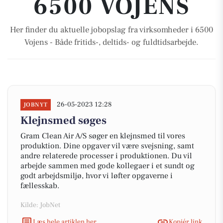
6500 VOJENS
Her finder du aktuelle jobopslag fra virksomheder i 6500
Vojens - Både fritids-, deltids- og fuldtidsarbejde.
26-05-2023 12:28
JOBNYT
Klejnsmed søges
Gram Clean Air A/S søger en klejnsmed til vores
produktion. Dine opgaver vil være svejsning, samt
andre relaterede processer i produktionen. Du vil
arbejde sammen med gode kollegaer i et sundt og
godt arbejdsmiljø, hvor vi løfter opgaverne i
fællesskab.
Kilde: JobNet
Læs hele artiklen her
Kopiér link