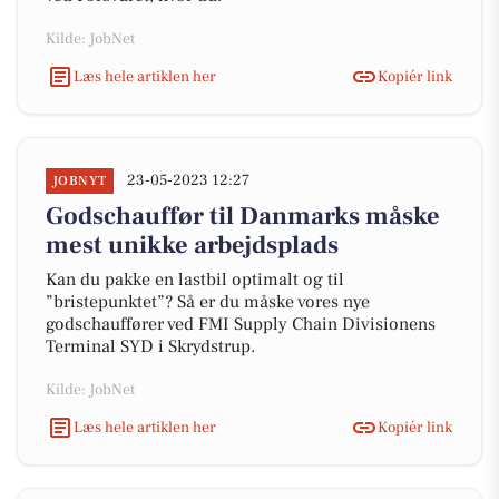
Kilde: JobNet
Læs hele artiklen her
Kopiér link
23-05-2023 12:27
JOBNYT
Godschauffør til Danmarks måske
mest unikke arbejdsplads
Kan du pakke en lastbil optimalt og til
”bristepunktet”? Så er du måske vores nye
godschauffører ved FMI Supply Chain Divisionens
Terminal SYD i Skrydstrup.
Kilde: JobNet
Læs hele artiklen her
Kopiér link