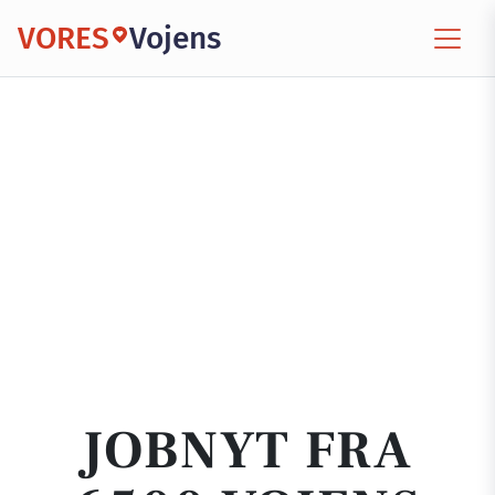
VORES
Vojens
JOBNYT FRA