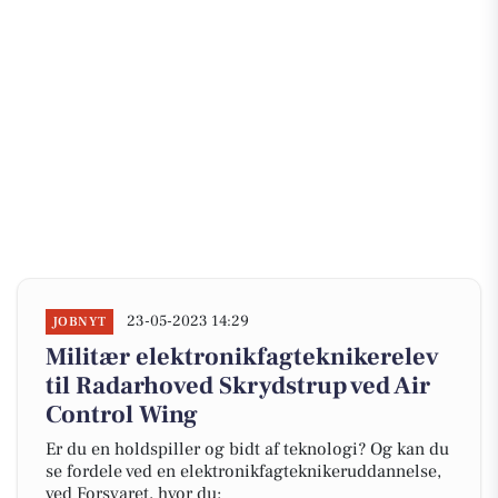
23-05-2023 14:29
JOBNYT
Militær elektronikfagteknikerelev
til Radarhoved Skrydstrup ved Air
Control Wing
Er du en holdspiller og bidt af teknologi? Og kan du
se fordele ved en elektronikfagteknikeruddannelse,
ved Forsvaret, hvor du: