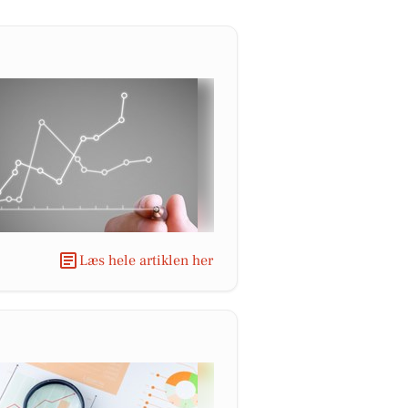
Læs hele artiklen her