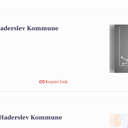
 Haderslev Kommune
Kopiér link
i Haderslev Kommune