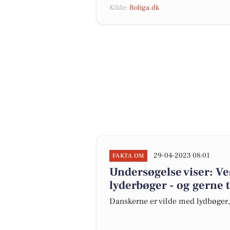
Kilde:
Boliga.dk
29-04-2023 08:01
FAKTA OM
Undersøgelse viser: Ve
lyderbøger - og gerne t
Danskerne er vilde med lydbøger,