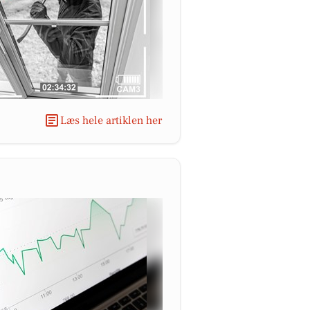
Læs hele artiklen her