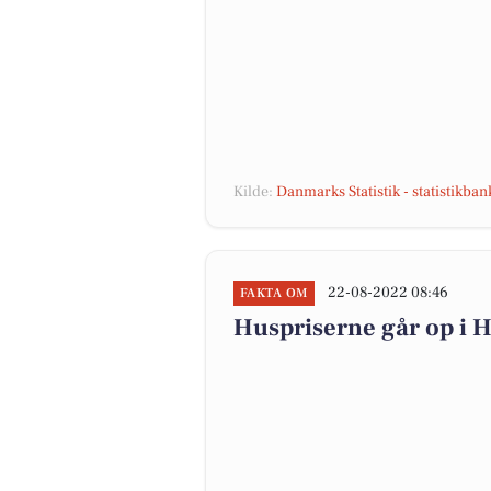
Kilde:
Danmarks Statistik - statistikba
22-08-2022 08:46
FAKTA OM
Huspriserne går op i