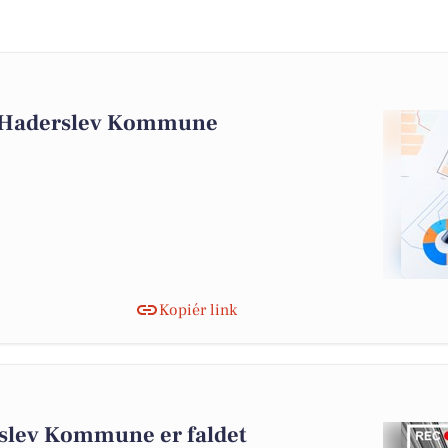
i Haderslev Kommune
Kopiér link
rslev Kommune er faldet