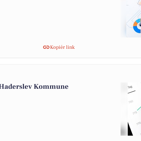
Kopiér link
i Haderslev Kommune