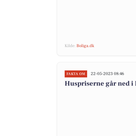
Kilde:
Boliga.dk
22-05-2023 08:46
FAKTA OM
Huspriserne går ned 