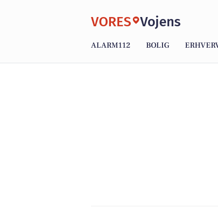
VORES
Vojens
ALARM112
BOLIG
ERHVER