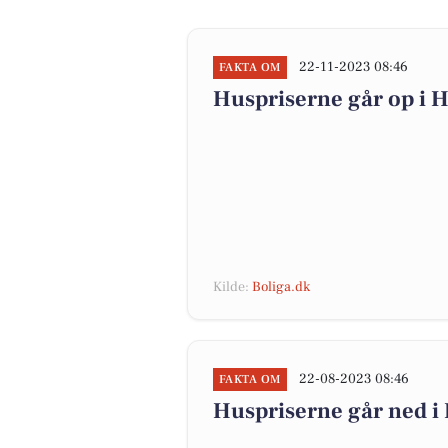
22-11-2023 08:46
FAKTA OM
Huspriserne går op i
Kilde:
Boliga.dk
22-08-2023 08:46
FAKTA OM
Huspriserne går ned 