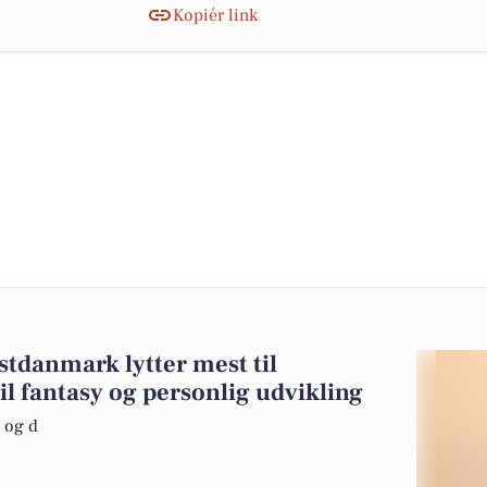
Kopiér link
stdanmark lytter mest til
il fantasy og personlig udvikling
 og d