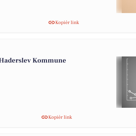
Kopiér link
i Haderslev Kommune
Kopiér link