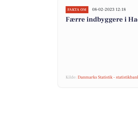
08-02-2023 12:18
FAKTA OM
Færre indbyggere i H
Kilde:
Danmarks Statistik - statistikba