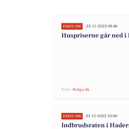
22-11-2022 08:46
FAKTA OM
Huspriserne går ned 
Kilde:
Boliga.dk
01-11-2022 10:00
FAKTA OM
Indbrudsraten i Hade