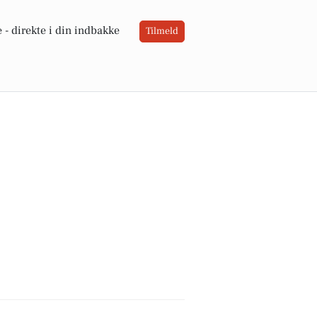
 -
direkte i din indbakke
Tilmeld