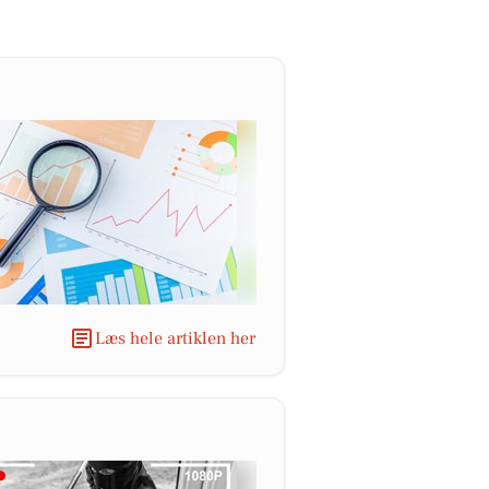
Læs hele artiklen her