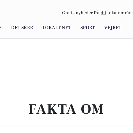
Gratis nyheder fra
dit
lokalområde
V
DET SKER
LOKALT NYT
SPORT
VEJRET
FAKTA OM