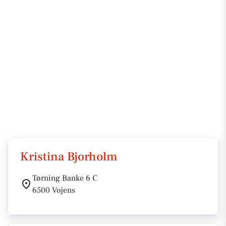
Kristina Bjorholm
Tørning Banke 6 C
6500 Vojens