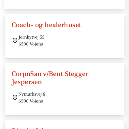
Coach- og healerhuset
Jernhytvej 55
6500 Vojens
CorpoSan v/Bent Stegger
Jespersen
Nymarksvej 8
6500 Vojens