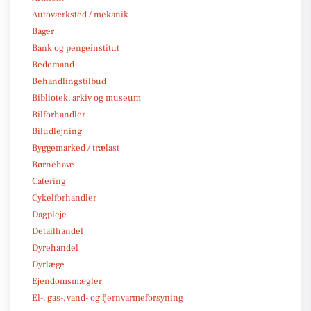
Autoværksted / mekanik
Bager
Bank og pengeinstitut
Bedemand
Behandlingstilbud
Bibliotek, arkiv og museum
Bilforhandler
Biludlejning
Byggemarked / trælast
Børnehave
Catering
Cykelforhandler
Dagpleje
Detailhandel
Dyrehandel
Dyrlæge
Ejendomsmægler
El-, gas-, vand- og fjernvarmeforsyning