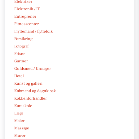
Elektriker
Elektronik / IT
Entreprenør
Fitnesscenter
Flyttemand / flyttefolk
Forsikring
Fotograf
Frisør
Gartner
Guldsmed / Urmager
Hotel
Kunst og galleri
Købmand og døgnkiosk
Køkkenforhandler
Køreskole
Læge
Maler
Massage
Murer