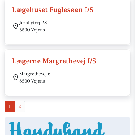
Lægehuset Fuglesøen I/S
Jernhytvej 28
6500 Vojens
Lægerne Margrethevej I/S
Margrethevej 6
6500 Vojens
1
2