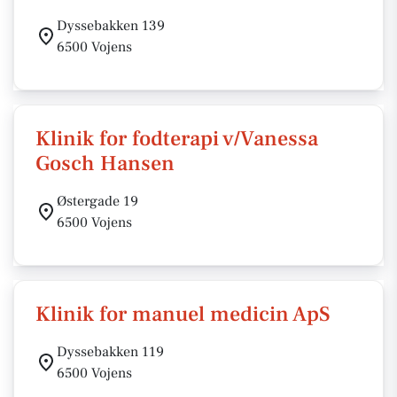
Dyssebakken 139
6500 Vojens
Klinik for fodterapi v/Vanessa
Gosch Hansen
Østergade 19
6500 Vojens
Klinik for manuel medicin ApS
Dyssebakken 119
6500 Vojens