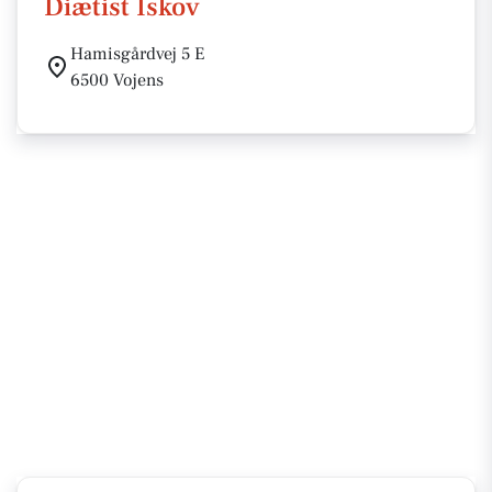
Diætist Iskov
Hamisgårdvej 5 E
6500 Vojens