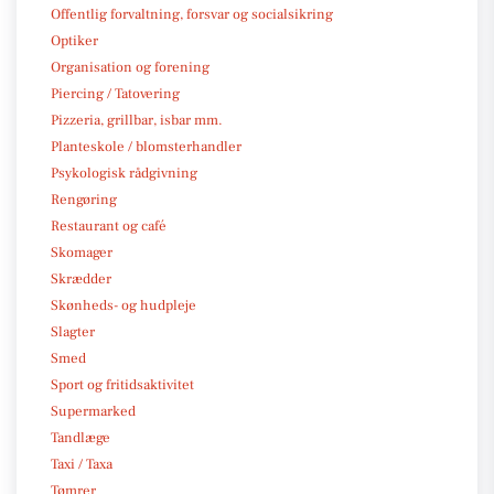
Offentlig forvaltning, forsvar og socialsikring
Optiker
Organisation og forening
Piercing / Tatovering
Pizzeria, grillbar, isbar mm.
Planteskole / blomsterhandler
Psykologisk rådgivning
Rengøring
Restaurant og café
Skomager
Skrædder
Skønheds- og hudpleje
Slagter
Smed
Sport og fritidsaktivitet
Supermarked
Tandlæge
Taxi / Taxa
Tømrer