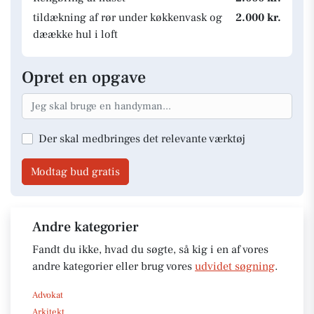
tildækning af rør under køkkenvask og
2.000 kr.
dæække hul i loft
Opret en opgave
Der skal medbringes det relevante værktøj
Modtag bud gratis
Andre kategorier
Fandt du ikke, hvad du søgte, så kig i en af vores
andre kategorier eller brug vores
udvidet søgning
.
Advokat
Arkitekt