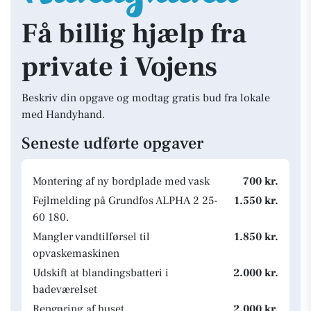
Få billig hjælp fra
private i Vojens
Beskriv din opgave og modtag gratis bud fra lokale
med Handyhand.
Seneste udførte opgaver
Montering af ny bordplade med vask
700 kr.
Fejlmelding på Grundfos ALPHA 2 25-
1.550 kr.
60 180.
Mangler vandtilførsel til
1.850 kr.
opvaskemaskinen
Udskift at blandingsbatteri i
2.000 kr.
badeværelset
Rengøring af huset
2.000 kr.