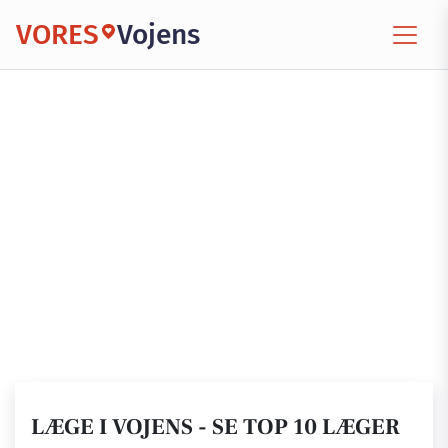
VORES
Vojens
LÆGE I VOJENS - SE TOP 10 LÆGER