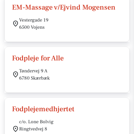
EM-Massage v/Ejvind Mogensen
Vestergade 19
6500 Vojens
Fodpleje for Alle
Tøndervej 9 A
6780 Skærbæk
Fodplejemedhjertet
c/o. Lone Bolvig
Ringtvedvej 8