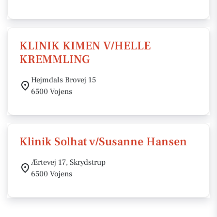
KLINIK KIMEN V/HELLE
KREMMLING
Hejmdals Brovej 15
6500 Vojens
Klinik Solhat v/Susanne Hansen
Ærtevej 17, Skrydstrup
6500 Vojens