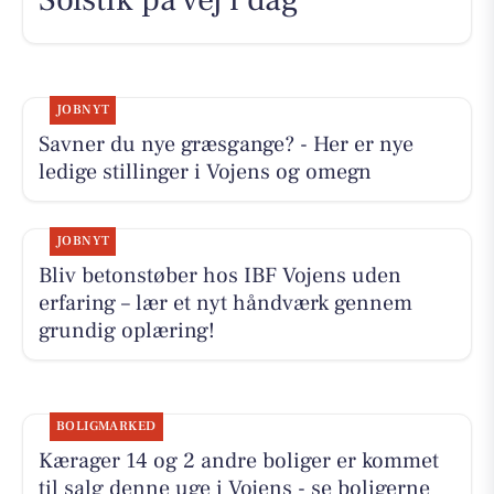
JOBNYT
Savner du nye græsgange? - Her er nye
ledige stillinger i Vojens og omegn
JOBNYT
Bliv betonstøber hos IBF Vojens uden
erfaring – lær et nyt håndværk gennem
grundig oplæring!
BOLIGMARKED
Kærager 14 og 2 andre boliger er kommet
til salg denne uge i Vojens - se boligerne