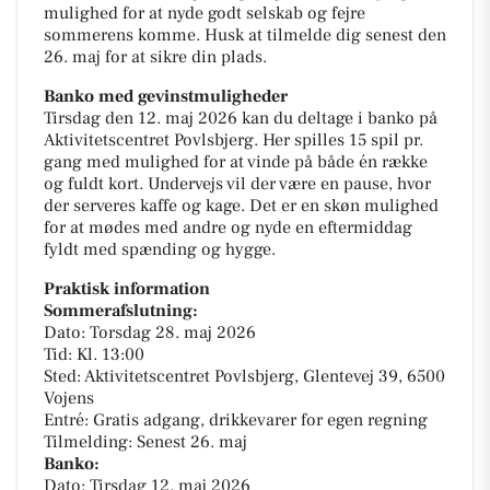
mulighed for at nyde godt selskab og fejre
sommerens komme. Husk at tilmelde dig senest den
26. maj for at sikre din plads.
Banko med gevinstmuligheder
Tirsdag den 12. maj 2026 kan du deltage i banko på
Aktivitetscentret Povlsbjerg. Her spilles 15 spil pr.
gang med mulighed for at vinde på både én række
og fuldt kort. Undervejs vil der være en pause, hvor
der serveres kaffe og kage. Det er en skøn mulighed
for at mødes med andre og nyde en eftermiddag
fyldt med spænding og hygge.
Praktisk information
Sommerafslutning:
Dato: Torsdag 28. maj 2026
Tid: Kl. 13:00
Sted: Aktivitetscentret Povlsbjerg, Glentevej 39, 6500
Vojens
Entré: Gratis adgang, drikkevarer for egen regning
Tilmelding: Senest 26. maj
Banko:
Dato: Tirsdag 12. maj 2026