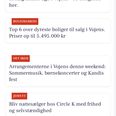
her.
BOLIGMARKED
Top 6 over dyreste boliger til salg i Vojens.
Priser op til 5.495.000 kr
DET SKER
Arrangementerne i Vojens denne weekend:
Sommermusik, børnekoncerter og Kandis
fest
JOBNYT
Bliv nattesælger hos Circle K med frihed
og selvstændighed