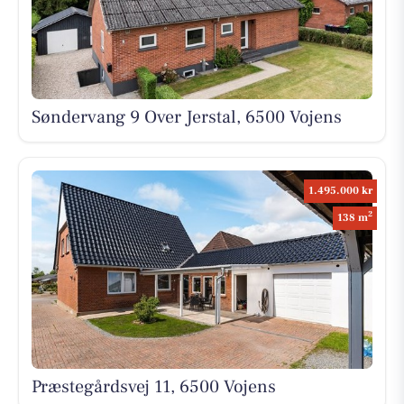
Søndervang 9 Over Jerstal, 6500 Vojens
1.495.000 kr
2
138 m
Præstegårdsvej 11, 6500 Vojens