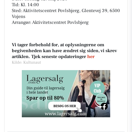
Tid: Kl. 14:00
Sted: Aktivitetscentret Povlsbjerg, Glentevej 39, 6500
Vojens
Arrangør: Aktivitetscentret Povlsbjerg
Vi tager forbehold for, at oplysningerne om
begivenheden kan have ændret sig siden, vi skrev
artiklen. Tjek seneste opdateringer
her
Kilde: Kultunaut