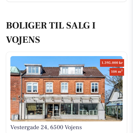
BOLIGER TIL SALG I
VOJENS
1.395.000 kr
2
108 m
Vestergade 24, 6500 Vojens