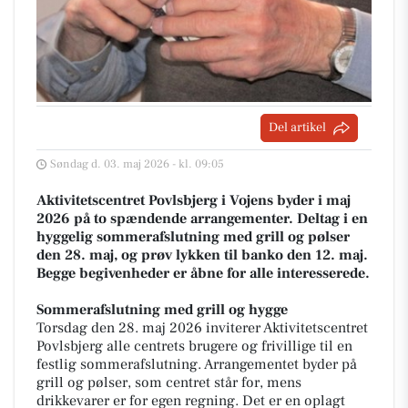
Del artikel
Søndag d. 03. maj 2026 - kl. 09:05
Aktivitetscentret Povlsbjerg i Vojens byder i maj
2026 på to spændende arrangementer. Deltag i en
hyggelig sommerafslutning med grill og pølser
den 28. maj, og prøv lykken til banko den 12. maj.
Begge begivenheder er åbne for alle interesserede.
Sommerafslutning med grill og hygge
Torsdag den 28. maj 2026 inviterer Aktivitetscentret
Povlsbjerg alle centrets brugere og frivillige til en
festlig sommerafslutning. Arrangementet byder på
grill og pølser, som centret står for, mens
drikkevarer er for egen regning. Det er en oplagt