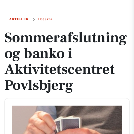
Sommerafslutning og banko i Aktivitetscentret Povlsbjerg
ARTIKLER
Det sker
Sommerafslutning
og banko i
Aktivitetscentret
Povlsbjerg