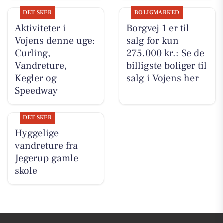
DET SKER
BOLIGMARKED
Aktiviteter i
Borgvej 1 er til
Vojens denne uge:
salg for kun
Curling,
275.000 kr.: Se de
Vandreture,
billigste boliger til
Kegler og
salg i Vojens her
Speedway
DET SKER
Hyggelige
vandreture fra
Jegerup gamle
skole