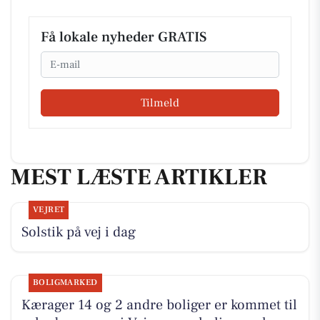
Få lokale nyheder GRATIS
Email
Tilmeld
MEST LÆSTE ARTIKLER
VEJRET
Solstik på vej i dag
BOLIGMARKED
Kærager 14 og 2 andre boliger er kommet til