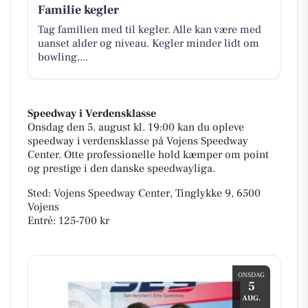
Familie kegler
Tag familien med til kegler. Alle kan være med
uanset alder og niveau. Kegler minder lidt om
bowling,...
Speedway i Verdensklasse
Onsdag den 5. august kl. 19:00 kan du opleve
speedway i verdensklasse på Vojens Speedway
Center. Otte professionelle hold kæmper om point
og prestige i den danske speedwayliga.
Sted: Vojens Speedway Center, Tinglykke 9, 6500
Vojens
Entré: 125-700 kr
ONSDAG
5
AUG.