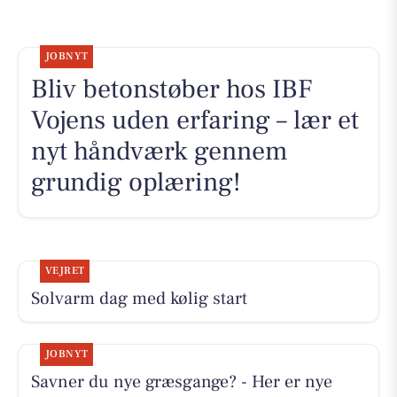
JOBNYT
Bliv betonstøber hos IBF
Vojens uden erfaring – lær et
nyt håndværk gennem
grundig oplæring!
VEJRET
Solvarm dag med kølig start
JOBNYT
Savner du nye græsgange? - Her er nye