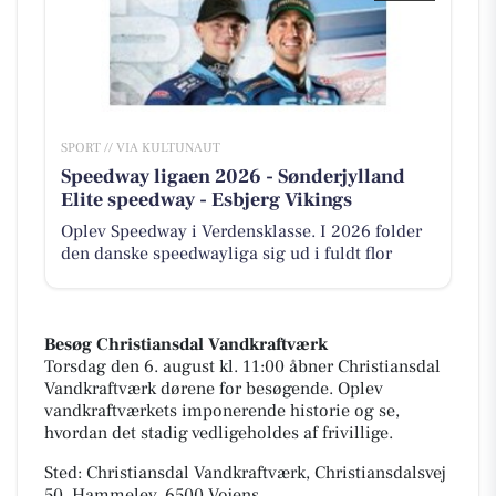
SPORT // VIA KULTUNAUT
Speedway ligaen 2026 - Sønderjylland
Elite speedway - Esbjerg Vikings
Oplev Speedway i Verdensklasse. I 2026 folder
den danske speedwayliga sig ud i fuldt flor
Besøg Christiansdal Vandkraftværk
Torsdag den 6. august kl. 11:00 åbner Christiansdal
Vandkraftværk dørene for besøgende. Oplev
vandkraftværkets imponerende historie og se,
hvordan det stadig vedligeholdes af frivillige.
Sted: Christiansdal Vandkraftværk, Christiansdalsvej
50, Hammelev, 6500 Vojens