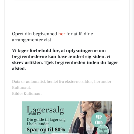
Opret din begivenhed
her
for at få dine
arrangementer vist.
Vi tager forbehold for, at oplysningerne om
begivenhederne kan have ændret sig siden, vi
skrev artiklen. Tjek begivenheden inden du tager
afsted.
Data er automatisk hentet fra eksterne kilder, herunder
Kultunaut.
Kilde: Kultunaut