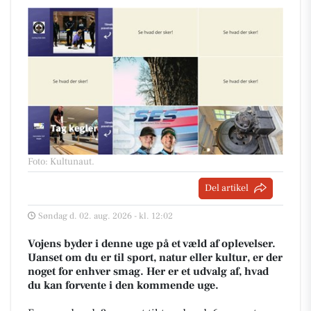
Foto: Kultunaut
.
Del artikel
Søndag d. 02. aug. 2026 - kl. 12:02
Vojens byder i denne uge på et væld af oplevelser.
Uanset om du er til sport, natur eller kultur, er der
noget for enhver smag. Her er et udvalg af, hvad
du kan forvente i den kommende uge.