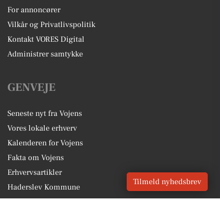
For annoncører
Vilkår og Privatlivspolitik
Kontakt VORES Digital
Administrer samtykke
GENVEJE
Seneste nyt fra Vojens
Vores lokale erhverv
Kalenderen for Vojens
Fakta om Vojens
Erhvervsartikler
Tilmeld nyhedsbrev
Haderslev Kommune
Få en gratis salgsvurdering
Sponsoreret indhold