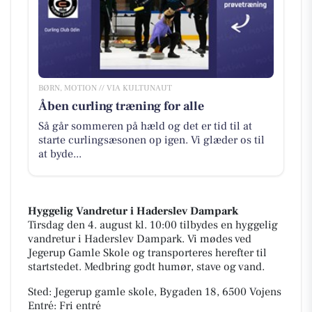
BØRN, MOTION // VIA KULTUNAUT
Åben curling træning for alle
Så går sommeren på hæld og det er tid til at
starte curlingsæsonen op igen. Vi glæder os til
at byde...
Hyggelig Vandretur i Haderslev Dampark
Tirsdag den 4. august kl. 10:00 tilbydes en hyggelig
vandretur i Haderslev Dampark. Vi mødes ved
Jegerup Gamle Skole og transporteres herefter til
startstedet. Medbring godt humør, stave og vand.
Sted: Jegerup gamle skole, Bygaden 18, 6500 Vojens
Entré: Fri entré