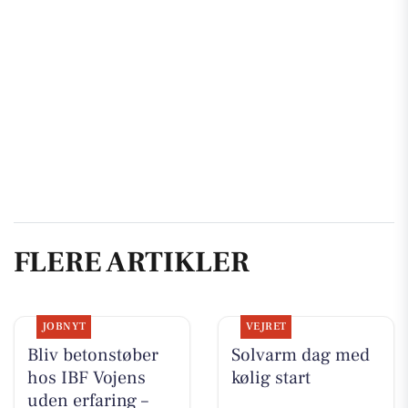
FLERE ARTIKLER
JOBNYT
VEJRET
Bliv betonstøber
Solvarm dag med
hos IBF Vojens
kølig start
uden erfaring –