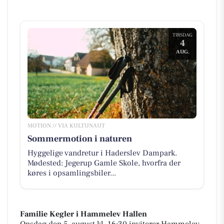
TIRSDAG
4
AUG.
MOTION // VIA KULTUNAUT
Sommermotion i naturen
Hyggelige vandretur i Haderslev Dampark.
Mødested: Jegerup Gamle Skole, hvorfra der
køres i opsamlingsbiler...
Familie Kegler i Hammelev Hallen