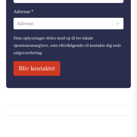
Adresse *
Adresse
Dine oplysninger deles med op til tre lokale
ejendomsmæglere, som efterfølgende vil kontakte dig vedr.
salgsvurdering.
Bliv kontaktet