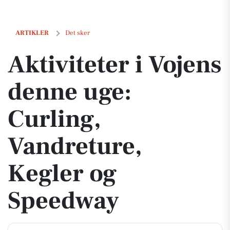
Aktiviteter i Vojens denne uge: Curling, Vandreture, Kegler og Spee
ARTIKLER
Det sker
Aktiviteter i Vojens
denne uge:
Curling,
Vandreture,
Kegler og
Speedway