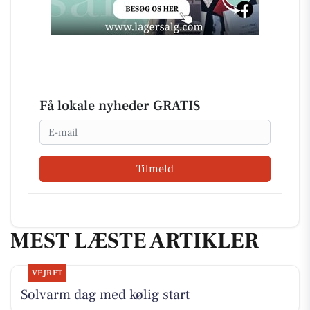
Få lokale nyheder GRATIS
Email
Tilmeld
MEST LÆSTE ARTIKLER
VEJRET
Solvarm dag med kølig start