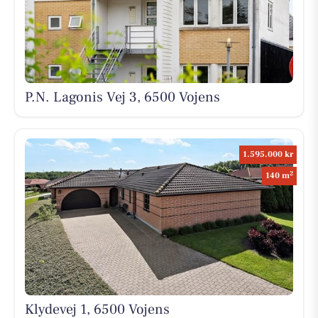
P.N. Lagonis Vej 3, 6500 Vojens
1.595.000 kr
2
140 m
Klydevej 1, 6500 Vojens