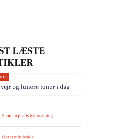
ST LÆSTE
TIKLER
JRET
 vejr og lunere toner i dag
Send en gratis lykønskning
Opret mindeside