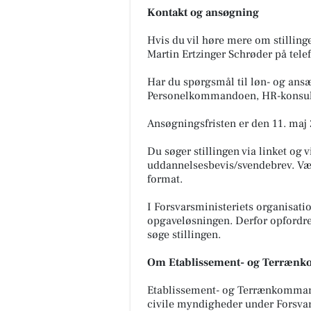
Kontakt og ansøgning
Hvis du vil høre mere om stilling
Martin Ertzinger Schrøder på tele
Har du spørgsmål til løn- og ansæ
Personelkommandoen, HR-konsulen
Ansøgningsfristen er den 11. maj 
Du søger stillingen via linket og
uddannelsesbevis/svendebrev. Vær
format.
I Forsvarsministeriets organisati
opgaveløsningen. Derfor opfordrer
søge stillingen.
Om Etablissement- og Terræn
Etablissement- og Terrænkommand
civile myndigheder under Forsvars