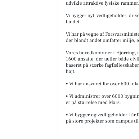
udvikle attraktive fysiske rammer
Vi bygger nyt, vedligeholder, drive
landet.
Vi har på vegne af Forsvarsminist
der blandt andet omfatter miljø, e
Vores hovedkontor er i Hjørring, m
1600 ansatte, der tæller både civi
baseret på stærke fagfællesskaber
højt.
• Vi har ansvaret for over 600 lo
• Vi administrer over 6000 bygnin
er på størrelse med Mors.
• Vi bygger og vedligeholder i år 
på store projekter som campus til