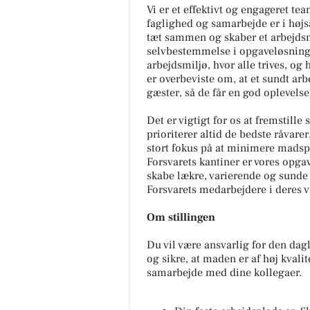
Vi er et effektivt og engageret te
faglighed og samarbejde er i højsæ
tæt sammen og skaber et arbejdsm
selvbestemmelse i opgaveløsninge
arbejdsmiljø, hvor alle trives, o
er overbeviste om, at et sundt arb
gæster, så de får en god oplevelse
Det er vigtigt for os at fremstille
prioriterer altid de bedste råvarer
stort fokus på at minimere madsp
Forsvarets kantiner er vores opgav
skabe lækre, varierende og sunde 
Forsvarets medarbejdere i deres 
Om stillingen
Du vil være ansvarlig for den dag
og sikre, at maden er af høj kvalite
samarbejde med dine kollegaer.