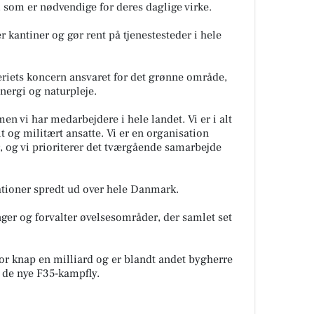
, som er nødvendige for deres daglige virke.
r kantiner og gør rent på tjenestesteder i hele
eriets koncern ansvaret for det grønne område,
nergi og naturpleje.
en vi har medarbejdere i hele landet. Vi er i alt
lt og militært ansatte. Vi er en organisation
, og vi prioriterer det tværgående samarbejde
kationer spredt ud over hele Danmark.
ger og forvalter øvelsesområder, der samlet set
for knap en milliard og er blandt andet bygherre
 de nye F35-kampfly.