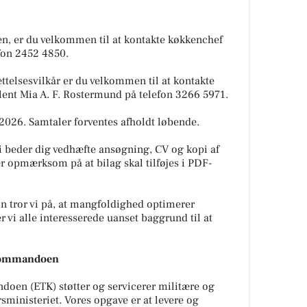
en, er du velkommen til at kontakte køkkenchef
fon 2452 4850.
ttelsesvilkår er du velkommen til at kontakte
t Mia A. F. Rostermund på telefon 3266 5971.
2026. Samtaler forventes afholdt løbende.
 vi beder dig vedhæfte ansøgning, CV og kopi af
 opmærksom på at bilag skal tilføjes i PDF-
on tror vi på, at mangfoldighed optimerer
 vi alle interesserede uanset baggrund til at
kommandoen
oen (ETK) støtter og servicerer militære og
ministeriet. Vores opgave er at levere og