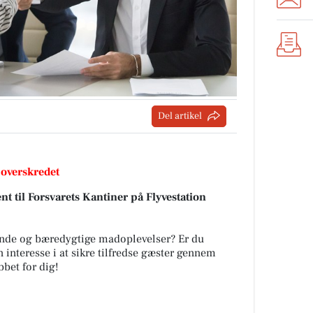
Del artikel
 overskredet
nt til Forsvarets Kantiner på Flyvestation
gende og bæredygtige madoplevelser? Er du
n interesse i at sikre tilfredse gæster gennem
bbet for dig!