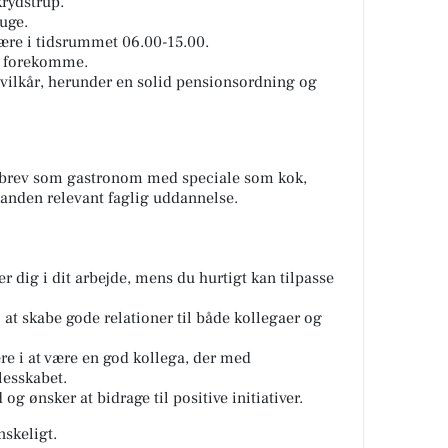
krydstrup.
 uge.
være i tidsrummet 06.00-15.00.
l forekomme.
dsvilkår, herunder en solid pensionsordning og
ebrev som gastronom med speciale som kok,
n anden relevant faglig uddannelse.
 dig i dit arbejde, mens du hurtigt kan tilpasse
 at skabe gode relationer til både kollegaer og
re i at være en god kollega, der med
lesskabet.
g ønsker at bidrage til positive initiativer.
nskeligt.