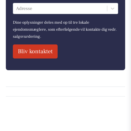
Adresse
Dine oplysninger deles med op til tre lokale
ejendomsmæglere, som efterfølgende vil kontakte dig vedr.
salgsvurdering.
Bliv kontaktet