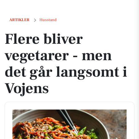
Flere bliver vegetarer - men det går langsomt i Vojens
ARTIKLER
Husstand
Flere bliver
vegetarer - men
det går langsomt i
Vojens