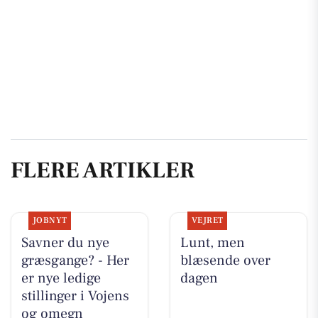
FLERE ARTIKLER
JOBNYT
VEJRET
Savner du nye
Lunt, men
græsgange? - Her
blæsende over
er nye ledige
dagen
stillinger i Vojens
og omegn