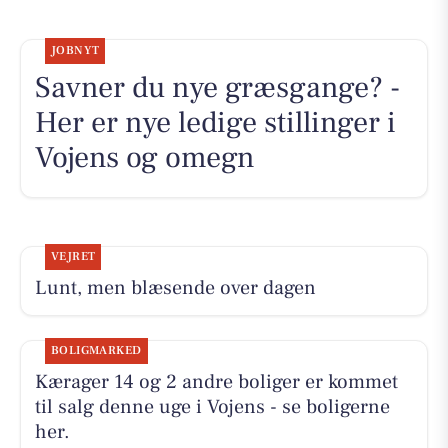
JOBNYT
Savner du nye græsgange? -
Her er nye ledige stillinger i
Vojens og omegn
VEJRET
Lunt, men blæsende over dagen
BOLIGMARKED
Kærager 14 og 2 andre boliger er kommet
til salg denne uge i Vojens - se boligerne
her.