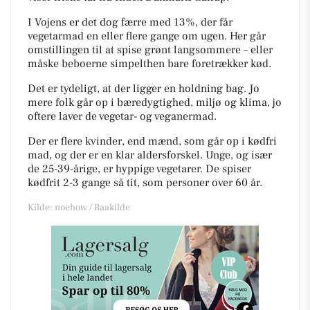
I Vojens er det dog færre med 13%, der får
vegetarmad en eller flere gange om ugen. Her går
omstillingen til at spise grønt langsommere – eller
måske beboerne simpelthen bare foretrækker kød.
Det er tydeligt, at der ligger en holdning bag. Jo
mere folk går op i bæredygtighed, miljø og klima, jo
oftere laver de vegetar- og veganermad.
Der er flere kvinder, end mænd, som går op i kødfri
mad, og der er en klar aldersforskel. Unge, og især
de 25-39-årige, er hyppige vegetarer. De spiser
kødfrit 2-3 gange så tit, som personer over 60 år.
Kilde: noehow / Raakilde