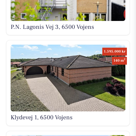
P.N. Lagonis Vej 3, 6500 Vojens
1.595.000 kr
2
140 m
Klydevej 1, 6500 Vojens