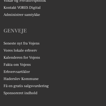
Vilkår og Privatlivspolitik
Kontakt VORES Digital
Administrer samtykke
GENVEJE
Seneste nyt fra Vojens
Vores lokale erhverv
Kalenderen for Vojens
Fakta om Vojens
Erhvervsartikler
Haderslev Kommune
Få en gratis salgsvurdering
Sponsoreret indhold