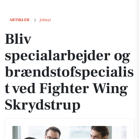
Bliv specialarbejder og brændstofspecialist ved Fighter Wing Skrydst
ARTIKLER
Jobnyt
Bliv
specialarbejder og
brændstofspecialis
t ved Fighter Wing
Skrydstrup