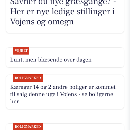
Savner du nye græsgange? -
Her er nye ledige stillinger i
Vojens og omegn
VEJRET
Lunt, men blæsende over dagen
BOLIGMARKED
Kærager 14 og 2 andre boliger er kommet
til salg denne uge i Vojens - se boligerne
her.
BOLIGMARKED