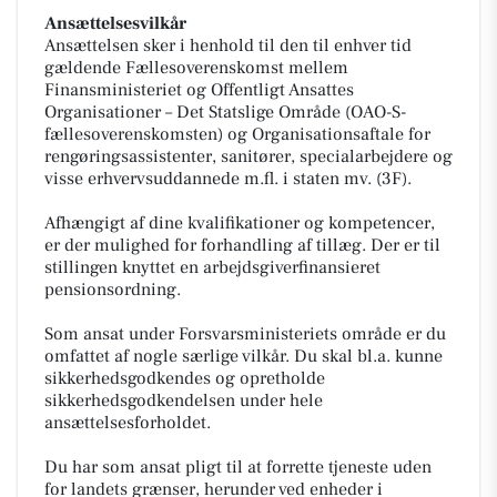
Ansættelsesvilkår
Ansættelsen sker i henhold til den til enhver tid
gældende Fællesoverenskomst mellem
Finansministeriet og Offentligt Ansattes
Organisationer – Det Statslige Område (OAO-S-
fællesoverenskomsten) og Organisationsaftale for
rengøringsassistenter, sanitører, specialarbejdere og
visse erhvervsuddannede m.fl. i staten mv. (3F).
Afhængigt af dine kvalifikationer og kompetencer,
er der mulighed for forhandling af tillæg. Der er til
stillingen knyttet en arbejdsgiverfinansieret
pensionsordning.
Som ansat under Forsvarsministeriets område er du
omfattet af nogle særlige vilkår. Du skal bl.a. kunne
sikkerhedsgodkendes og opretholde
sikkerhedsgodkendelsen under hele
ansættelsesforholdet.
Du har som ansat pligt til at forrette tjeneste uden
for landets grænser, herunder ved enheder i