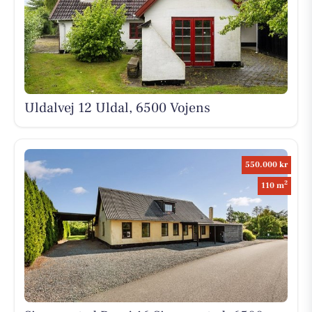
Uldalvej 12 Uldal, 6500 Vojens
550.000 kr
2
110 m