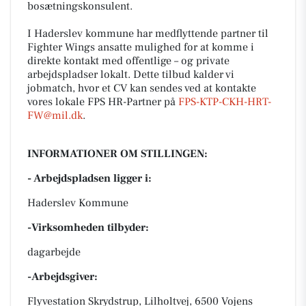
bosætningskonsulent.
I Haderslev kommune har medflyttende partner til
Fighter Wings ansatte mulighed for at komme i
direkte kontakt med offentlige – og private
arbejdspladser lokalt. Dette tilbud kalder vi
jobmatch, hvor et CV kan sendes ved at kontakte
vores lokale FPS HR-Partner på
FPS-KTP-CKH-HRT-
FW@mil.dk
.
INFORMATIONER OM STILLINGEN:
- Arbejdspladsen ligger i:
Haderslev Kommune
-Virksomheden tilbyder:
dagarbejde
-Arbejdsgiver:
Flyvestation Skrydstrup, Lilholtvej, 6500 Vojens