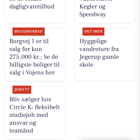
dagligvaretilbud
Kegler og
Speedway
BOLIGMARKED
DET SKER
Borgvej 1 er til
Hyggelige
salg for kun
vandreture fra
275.000 kr.: Se de
Jegerup gamle
billigste boliger til
skole
salg i Vojens her
JOBNYT
Bliv sælger hos
Circle K: fleksibelt
studiejob med
ansvar og
teamånd