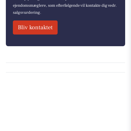
ejendomsmæglere, som efterfølgende vil kontakte dig vedr.
salgsvurdering.
Bliv kontaktet