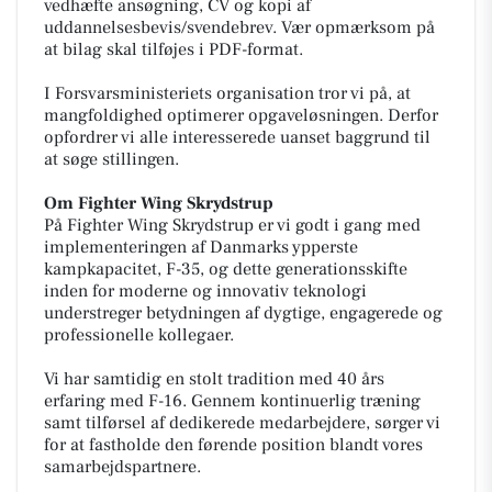
vedhæfte ansøgning, CV og kopi af
uddannelsesbevis/svendebrev. Vær opmærksom på
at bilag skal tilføjes i PDF-format.
I Forsvarsministeriets organisation tror vi på, at
mangfoldighed optimerer opgaveløsningen. Derfor
opfordrer vi alle interesserede uanset baggrund til
at søge stillingen.
Om Fighter Wing Skrydstrup
På Fighter Wing Skrydstrup er vi godt i gang med
implementeringen af Danmarks ypperste
kampkapacitet, F-35, og dette generationsskifte
inden for moderne og innovativ teknologi
understreger betydningen af dygtige, engagerede og
professionelle kollegaer.
Vi har samtidig en stolt tradition med 40 års
erfaring med F-16. Gennem kontinuerlig træning
samt tilførsel af dedikerede medarbejdere, sørger vi
for at fastholde den førende position blandt vores
samarbejdspartnere.