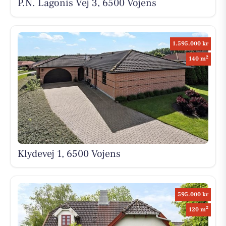
P.N. Lagonis Vej 3, 6500 Vojens
1.595.000 kr
2
140 m
Klydevej 1, 6500 Vojens
595.000 kr
2
120 m