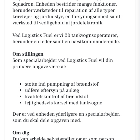
Squadron. Enheden bestrider mange funktioner,
herunder værksteder til reparation af alle typer
køretøjer og jordudstyr, en forsyningsenhed samt
værksted til vedligehold af jordelektronik.
Ved Logistics Fuel er vi 20 tankvognsoperatører,
herunder en leder samt en næstkommanderende.
Om stillingen
Som specialarbejder ved Logistics Fuel vil din
primære opgave være at:
støtte ind pumpning af brændstof
udføre eftersyn på anlæg
kvalitetskontrol af brændstof
lejlighedsvis kørsel med tankvogne
Der er ved enheden yderligere en specialarbejder,
som du skal dele opgaven med.
Om dig
Du kan arbejde selvstændigt og er som person