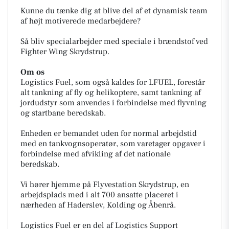
Kunne du tænke dig at blive del af et dynamisk team
af højt motiverede medarbejdere?
Så bliv specialarbejder med speciale i brændstof ved
Fighter Wing Skrydstrup.
Om os
Logistics Fuel, som også kaldes for LFUEL, forestår
alt tankning af fly og helikoptere, samt tankning af
jordudstyr som anvendes i forbindelse med flyvning
og startbane beredskab.
Enheden er bemandet uden for normal arbejdstid
med en tankvognsoperatør, som varetager opgaver i
forbindelse med afvikling af det nationale
beredskab.
Vi hører hjemme på Flyvestation Skrydstrup, en
arbejdsplads med i alt 700 ansatte placeret i
nærheden af Haderslev, Kolding og Åbenrå.
Logistics Fuel er en del af Logistics Support