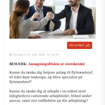
Del artikel
Onsdag d. 25. mar. 2026 - kl. 16:34
BEMÆRK:
Ansøgningsfristen er overskredet
Kunne du tænke dig betjene anlæg til flybrændstof,
til tider køre tankvogn, og blive specialist på
flybrændstof?
Kunne du tænke dig at arbejde i en enhed med
lejlighedsvis varierende arbejdstider, frihed under
ansvar, samt stor indflydelse på din arbejdsdag?