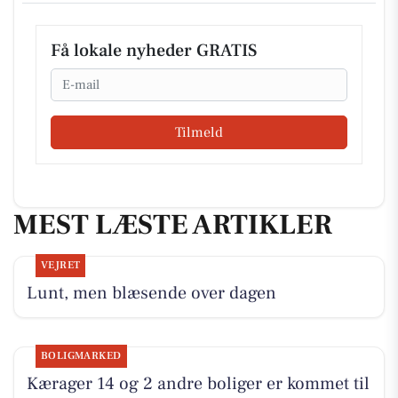
Få lokale nyheder GRATIS
Email
Tilmeld
MEST LÆSTE ARTIKLER
VEJRET
Lunt, men blæsende over dagen
BOLIGMARKED
Kærager 14 og 2 andre boliger er kommet til