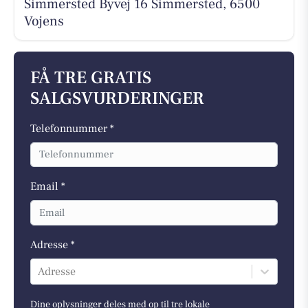
Simmersted Byvej 16 Simmersted, 6500
Vojens
FÅ TRE GRATIS
SALGSVURDERINGER
Telefonnummer *
Email *
Adresse *
Adresse
Dine oplysninger deles med op til tre lokale