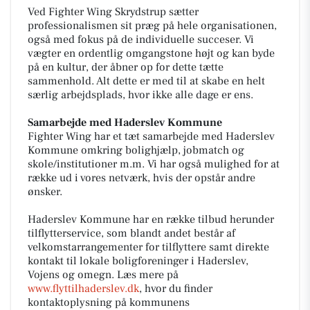
Ved Fighter Wing Skrydstrup sætter
professionalismen sit præg på hele organisationen,
også med fokus på de individuelle succeser. Vi
vægter en ordentlig omgangstone højt og kan byde
på en kultur, der åbner op for dette tætte
sammenhold. Alt dette er med til at skabe en helt
særlig arbejdsplads, hvor ikke alle dage er ens.
Samarbejde med Haderslev Kommune
Fighter Wing har et tæt samarbejde med Haderslev
Kommune omkring bolighjælp, jobmatch og
skole/institutioner m.m. Vi har også mulighed for at
række ud i vores netværk, hvis der opstår andre
ønsker.
Haderslev Kommune har en række tilbud herunder
tilflytterservice, som blandt andet består af
velkomstarrangementer for tilflyttere samt direkte
kontakt til lokale boligforeninger i Haderslev,
Vojens og omegn. Læs mere på
www.flyttilhaderslev.dk
, hvor du finder
kontaktoplysning på kommunens