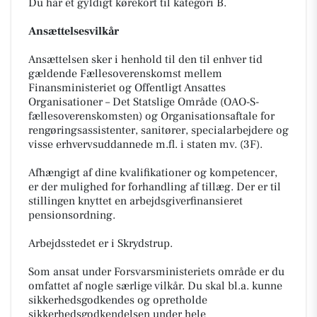
Du har et gyldigt kørekort til kategori B.
Ansættelsesvilkår
Ansættelsen sker i henhold til den til enhver tid
gældende Fællesoverenskomst mellem
Finansministeriet og Offentligt Ansattes
Organisationer – Det Statslige Område (OAO-S-
fællesoverenskomsten) og Organisationsaftale for
rengøringsassistenter, sanitører, specialarbejdere og
visse erhvervsuddannede m.fl. i staten mv. (3F).
Afhængigt af dine kvalifikationer og kompetencer,
er der mulighed for forhandling af tillæg. Der er til
stillingen knyttet en arbejdsgiverfinansieret
pensionsordning.
Arbejdsstedet er i Skrydstrup.
Som ansat under Forsvarsministeriets område er du
omfattet af nogle særlige vilkår. Du skal bl.a. kunne
sikkerhedsgodkendes og opretholde
sikkerhedsgodkendelsen under hele