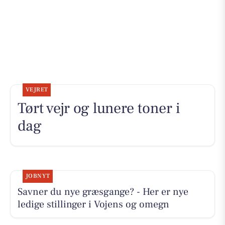
VEJRET
Tørt vejr og lunere toner i
dag
JOBNYT
Savner du nye græsgange? - Her er nye
ledige stillinger i Vojens og omegn