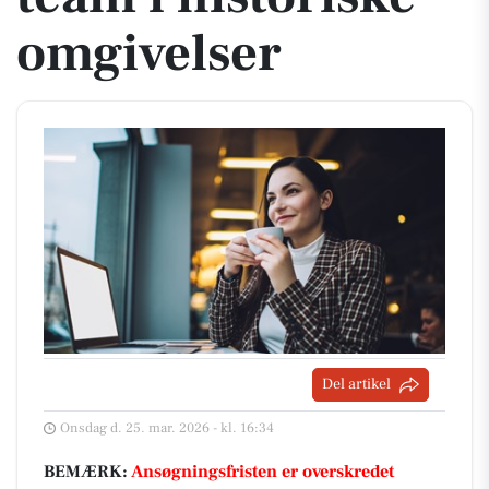
omgivelser
Del artikel
Onsdag d. 25. mar. 2026 - kl. 16:34
BEMÆRK:
Ansøgningsfristen er overskredet