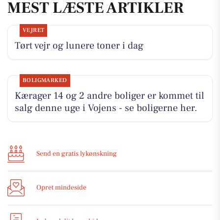
MEST LÆSTE ARTIKLER
VEJRET
Tørt vejr og lunere toner i dag
BOLIGMARKED
Kærager 14 og 2 andre boliger er kommet til
salg denne uge i Vojens - se boligerne her.
Send en gratis lykønskning
Opret mindeside