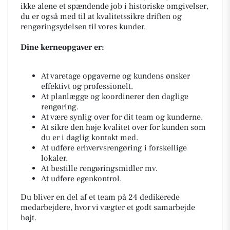
ikke alene et spændende job i historiske omgivelser,
du er også med til at kvalitetssikre driften og
rengøringsydelsen til vores kunder.
Dine kerneopgaver er:
At varetage opgaverne og kundens ønsker
effektivt og professionelt.
At planlægge og koordinerer den daglige
rengøring.
At være synlig over for dit team og kunderne.
At sikre den høje kvalitet over for kunden som
du er i daglig kontakt med.
At udføre erhvervsrengøring i forskellige
lokaler.
At bestille rengøringsmidler mv.
At udføre egenkontrol.
Du bliver en del af et team på 24 dedikerede
medarbejdere, hvor vi vægter et godt samarbejde
højt.