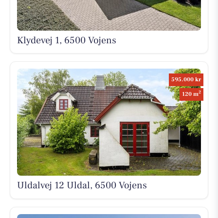
Klydevej 1, 6500 Vojens
595.000 kr
2
120 m
Uldalvej 12 Uldal, 6500 Vojens