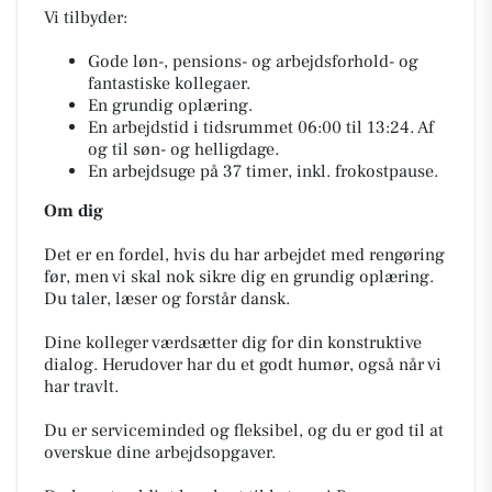
Vi tilbyder:
Gode løn-, pensions- og arbejdsforhold- og
fantastiske kollegaer.
En grundig oplæring.
En arbejdstid i tidsrummet 06:00 til 13:24. Af
og til søn- og helligdage.
En arbejdsuge på 37 timer, inkl. frokostpause.
Om dig
Det er en fordel, hvis du har arbejdet med rengøring
før, men vi skal nok sikre dig en grundig oplæring.
Du taler, læser og forstår dansk.
Dine kolleger værdsætter dig for din konstruktive
dialog. Herudover har du et godt humør, også når vi
har travlt.
Du er serviceminded og fleksibel, og du er god til at
overskue dine arbejdsopgaver.