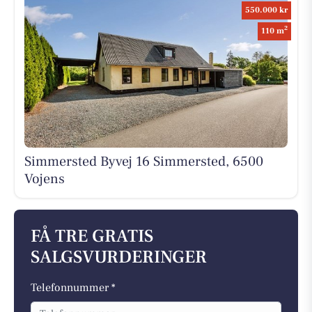
550.000 kr
2
110 m
Simmersted Byvej 16 Simmersted, 6500
Vojens
FÅ TRE GRATIS
SALGSVURDERINGER
Telefonnummer *