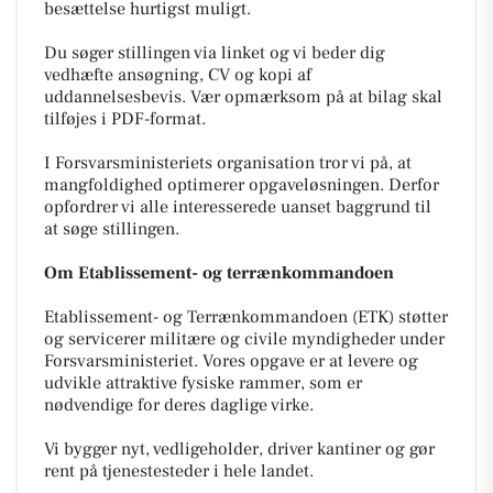
besættelse hurtigst muligt.
Du søger stillingen via linket og vi beder dig
vedhæfte ansøgning, CV og kopi af
uddannelsesbevis. Vær opmærksom på at bilag skal
tilføjes i PDF-format.
I Forsvarsministeriets organisation tror vi på, at
mangfoldighed optimerer opgaveløsningen. Derfor
opfordrer vi alle interesserede uanset baggrund til
at søge stillingen.
Om Etablissement- og terrænkommandoen
Etablissement- og Terrænkommandoen (ETK) støtter
og servicerer militære og civile myndigheder under
Forsvarsministeriet. Vores opgave er at levere og
udvikle attraktive fysiske rammer, som er
nødvendige for deres daglige virke.
Vi bygger nyt, vedligeholder, driver kantiner og gør
rent på tjenestesteder i hele landet.