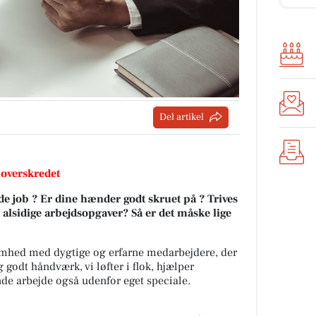
Del artikel
 overskredet
e job ? Er dine hænder godt skruet på ? Trives
alsidige arbejdsopgaver? Så er det måske lige
somhed med dygtige og erfarne medarbejdere, der
 godt håndværk, vi løfter i flok, hjælper
nde arbejde også udenfor eget speciale.