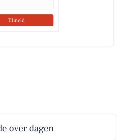
Tilmeld
de over dagen