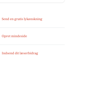
Send en gratis lykønskning
Opret mindeside
Indsend dit læserbidrag