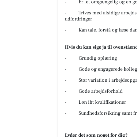
- Er let omgængelig og en go
- Trives med alsidige arbejdso
udfordringer
- Kan tale, forstå og læse da
Hvis du kan sige ja til ovenståend
- Grundig oplæring
- Gode og engagerede kollega
- Stor variation i arbejdsopg
- Gode arbejdsforhold
- Løn iht kvalifikationer
- Sundhedsforsikring samt fru
Lyder det som noget for dig?