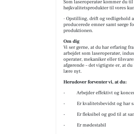
Som laseroperatør kommer du til at
højkvalitetsprodukter til vores k
· Opstilling, drift og vedligehold 
producerede emner samt sørge for
produktionen.
Om dig
Vi ser gerne, at du har erfaring f
arbejdet som laseroperatør, indus
operatør, mekaniker eller tilsvare
afgørende – det vigtigste er, at d
lære nyt.
Herudover forventer vi, at du:
- Arbejder effektivt og koncen
- Er kvalitetsbevidst og har sa
- Er fleksibel og god til at sa
- Er mødestabil