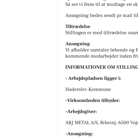
Så ser vi frem til at modtage en sk
Ansøgning bedes sendt pr mail ti
Tiltrædelse
Stillingen er med tiltrædelse snar
Ansøgning
Vi afholder samtaler løbende og fo
kommende medarbejder inden fri
INFORMATIONER OM STILLING
- Arbejdspladsen ligger i:
Haderslev Kommune
-Virksomheden tilbyder:
-Arbejdsgiver:
ABJ METAL A/S, Ribevej, 6500 Voj
-Ansøgning: