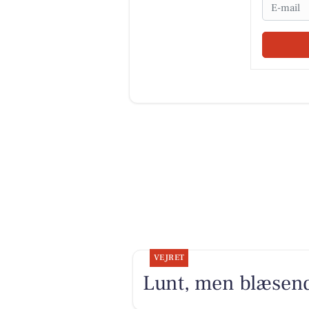
Email
VEJRET
Lunt, men blæsen